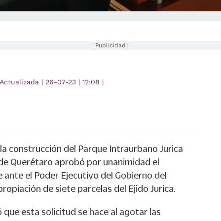
[Publicidad]
Actualizada
|
26-07-23
|
12:08
|
 la construcción del Parque Intraurbano Jurica
 de Querétaro aprobó por unanimidad el
e ante el Poder Ejecutivo del Gobierno del
ropiación de siete parcelas del Ejido Jurica.
ó que esta solicitud se hace al agotar las