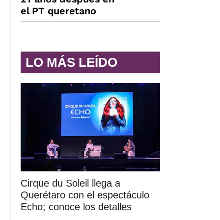
el PT queretano
LO MÁS LEÍDO
Cirque du Soleil llega a
Querétaro con el espectáculo
Echo; conoce los detalles