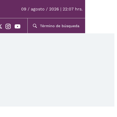
09 / agosto / 2026 | 22:07 hrs.