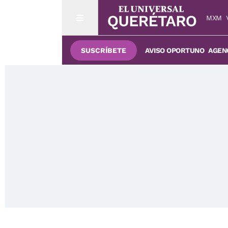
MXM
SUSCRÍBETE
AVISO OPORTUNO
AGENC