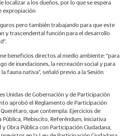
de localizar a los dueños, por lo que se espera
e expropiación
guros pero también trabajando para que este
n y trascendental función para el desarrollo
d”.
ne beneficios directos al medio ambiente: “para
go de inundaciones, la recreación social y para
 la fauna nativa”, señaló previo a la Sesión
es Unidas de Gobernación y de Participación
nto aprobó el Reglamento de Participación
 Querétaro, que contempla: Ejercicios de
 Pública, Plebiscito, Referéndum, Iniciativa
 y Obra Pública con Participación Ciudadana,
 previstos en la Ley de Participación Ciudadana