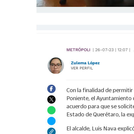
METRÓPOLI
|
26-07-23
|
12:07
|
Zulema López
VER PERFIL
Con la finalidad de permitir
Poniente, el Ayuntamiento
acuerdo para que se solicit
Estado de Querétaro, la exp
El alcalde, Luis Nava explic