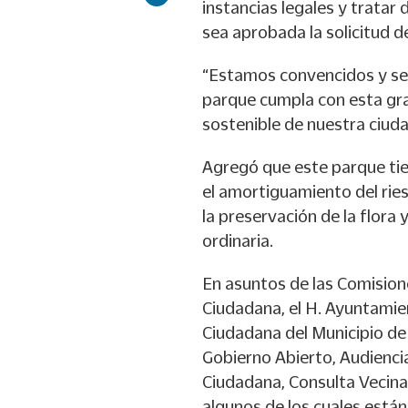
instancias legales y tratar 
sea aprobada la solicitud d
“Estamos convencidos y se
parque cumpla con esta gra
sostenible de nuestra ciuda
Agregó que este parque tie
el amortiguamiento del ries
la preservación de la flora y
ordinaria.
En asuntos de las Comision
Ciudadana, el H. Ayuntamie
Ciudadana del Municipio de
Gobierno Abierto, Audiencia
Ciudadana, Consulta Vecinal
algunos de los cuales están