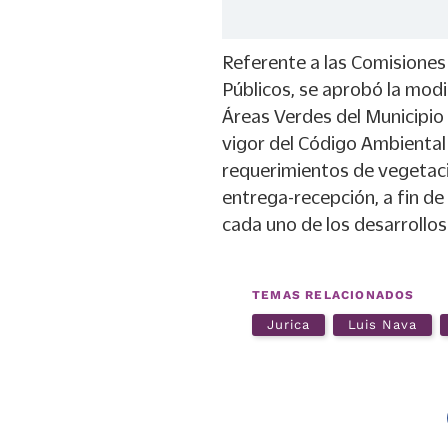
Referente a las Comisiones
Públicos, se aprobó la modi
Áreas Verdes del Municipio
vigor del Código Ambiental
requerimientos de vegetaci
entrega-recepción, a fin de
cada uno de los desarrollos
TEMAS RELACIONADOS
Jurica
Luis Nava