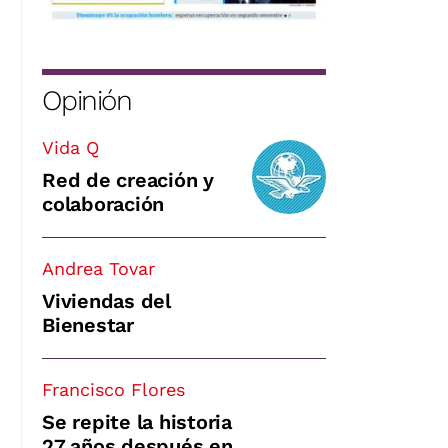
Opinión
Vida Q
Red de creación y
colaboración
Andrea Tovar
Viviendas del
Bienestar
Francisco Flores
Se repite la historia
27 años después en