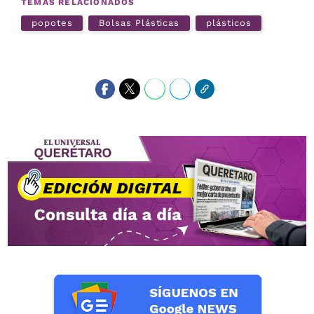
TEMAS RELACIONADOS
popotes
Bolsas Plásticas
plásticos