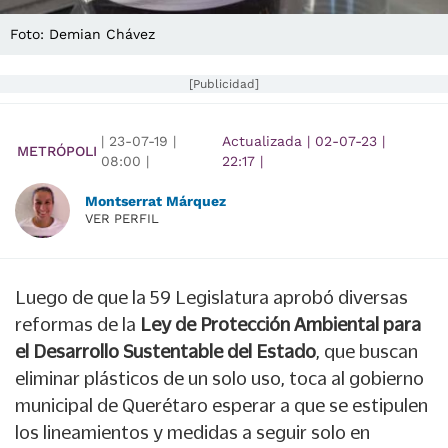
Foto: Demian Chávez
[Publicidad]
|
23-07-19
|
Actualizada
|
02-07-23
|
METRÓPOLI
08:00
|
22:17
|
Montserrat Márquez
VER PERFIL
Luego de que la 59 Legislatura aprobó diversas
reformas de la
Ley de Protección Ambiental para
el Desarrollo Sustentable del Estado
, que buscan
eliminar plásticos de un solo uso, toca al gobierno
municipal de Querétaro esperar a que se estipulen
los lineamientos y medidas a seguir solo en