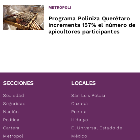
METRÓPOLI
Programa Poliniza Querétaro
incrementa 157% el número de
apicultores participantes
SECCIONES
LOCALES
Sociedad
San Luis Potosí
Seguridad
Oaxaca
Nación
Puebla
Política
Hidalgo
Cartera
El Universal Estado de
Metrópoli
México