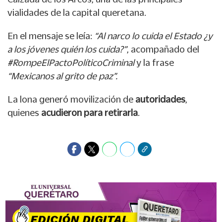
vialidades de la capital queretana.
En el mensaje se leía:
“Al narco lo cuida el Estado ¿y
a los jóvenes quién los cuida?”
, acompañado del
#RompeElPactoPolíticoCriminal
y la frase
“Mexicanos al grito de paz”.
La lona generó movilización de
autoridades
,
quienes
acudieron para retirarla
.