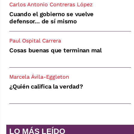
Carlos Antonio Contreras López
Cuando el gobierno se vuelve
defensor… de sí mismo
Paul Ospital Carrera
Cosas buenas que terminan mal
Marcela Ávila-Eggleton
¿Quién califica la verdad?
LO MÁS LEÍDO