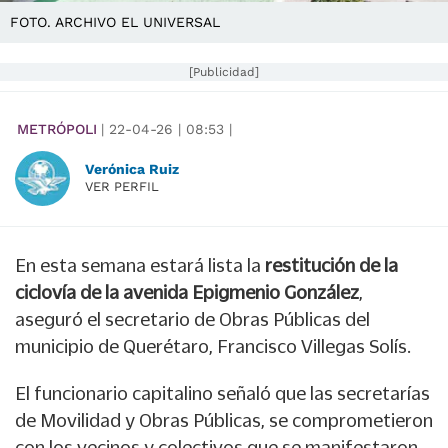
FOTO. ARCHIVO EL UNIVERSAL
[Publicidad]
METRÓPOLI
|
22-04-26
|
08:53
|
Verónica Ruiz
VER PERFIL
En esta semana estará lista la
restitución de la
ciclovía de la avenida Epigmenio González
,
aseguró el secretario de Obras Públicas del
municipio de Querétaro, Francisco Villegas Solís.
El funcionario capitalino señaló que las secretarías
de Movilidad y Obras Públicas, se comprometieron
con los vecinos y colectivos que se manifestaron