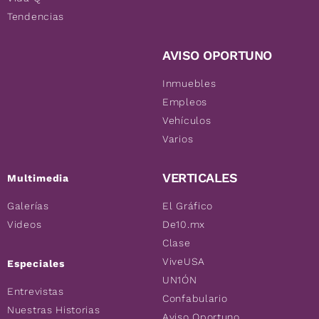
Tendencias
AVISO OPORTUNO
Inmuebles
Empleos
Vehículos
Varios
VERTICALES
Multimedia
Galerías
El Gráfico
Videos
De10.mx
Clase
ViveUSA
Especiales
UN1ÓN
Entrevistas
Confabulario
Nuestras Historias
Aviso Oportuno