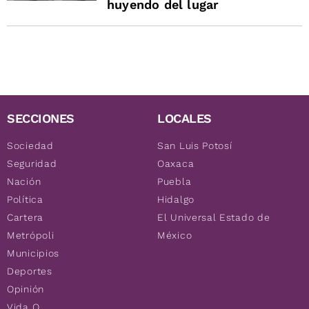
huyendo del lugar
SECCIONES
LOCALES
Sociedad
San Luis Potosí
Seguridad
Oaxaca
Nación
Puebla
Política
Hidalgo
Cartera
El Universal Estado de
Metrópoli
México
Municipios
Deportes
Opinión
Vida Q