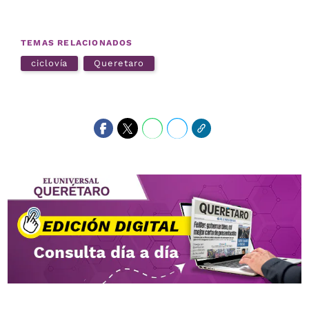
TEMAS RELACIONADOS
ciclovía
Queretaro