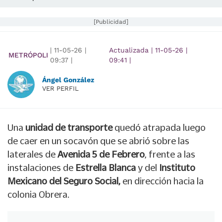
[Publicidad]
|
11-05-26
|
Actualizada
|
11-05-26
|
METRÓPOLI
09:37
|
09:41
|
Ángel González
VER PERFIL
Una
unidad de transporte
quedó atrapada luego
de caer en un socavón que se abrió sobre las
laterales de
Avenida 5 de Febrero
, frente a las
instalaciones de
Estrella Blanca
y del
Instituto
Mexicano del Seguro Social,
en dirección hacia la
colonia Obrera.