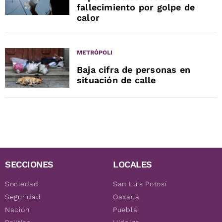
fallecimiento por golpe de
calor
METRÓPOLI
Baja cifra de personas en
situación de calle
SECCIONES
LOCALES
Sociedad
San Luis Potosí
Seguridad
Oaxaca
Nación
Puebla