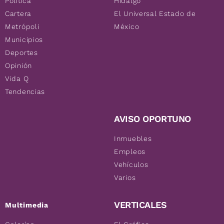
Política
Hidalgo
Cartera
El Universal Estado de
Metrópoli
México
Municipios
Deportes
Opinión
Vida Q
Tendencias
AVISO OPORTUNO
Inmuebles
Empleos
Vehículos
Varios
VERTICALES
Multimedia