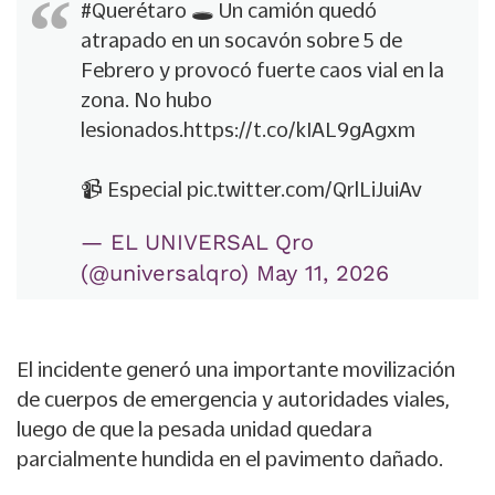
#Querétaro
🕳️ Un camión quedó
atrapado en un socavón sobre 5 de
Febrero y provocó fuerte caos vial en la
zona. No hubo
lesionados.
https://t.co/kIAL9gAgxm
📹 Especial
pic.twitter.com/QrlLiJuiAv
— EL UNIVERSAL Qro
(@universalqro)
May 11, 2026
El incidente generó una importante movilización
de cuerpos de emergencia y autoridades viales,
luego de que la pesada unidad quedara
parcialmente hundida en el pavimento dañado.