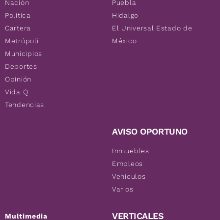
Nación
Puebla
Política
Hidalgo
Cartera
El Universal Estado de
Metrópoli
México
Municipios
Deportes
Opinión
Vida Q
Tendencias
AVISO OPORTUNO
Inmuebles
Empleos
Vehículos
Varios
VERTICALES
Multimedia