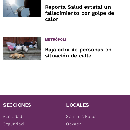
Reporta Salud estatal un
fallecimiento por golpe de
calor
METRÓPOLI
Baja cifra de personas en
situación de calle
SECCIONES
LOCALES
Sociedad
San Luis Potosí
Seguridad
Oaxaca