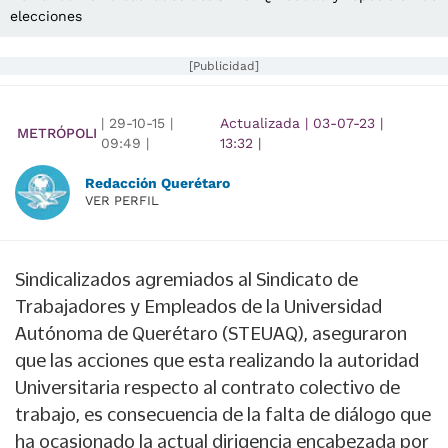
elecciones
[Publicidad]
|
29-10-15
|
Actualizada
|
03-07-23
|
METRÓPOLI
09:49
|
13:32
|
Redacción Querétaro
VER PERFIL
Sindicalizados agremiados al Sindicato de
Trabajadores y Empleados de la Universidad
Autónoma de Querétaro (STEUAQ), aseguraron
que las acciones que esta realizando la autoridad
Universitaria respecto al contrato colectivo de
trabajo, es consecuencia de la falta de diálogo que
ha ocasionado la actual dirigencia encabezada por