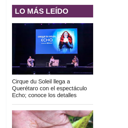
LO MÁS LEÍDO
Cirque du Soleil llega a
Querétaro con el espectáculo
Echo; conoce los detalles