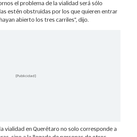
ornos el problema de la vialidad será sólo
das estén obstruidas por los que quieren entrar
hayan abierto los tres carriles”, dijo.
[Publicidad]
la vialidad en Querétaro no solo corresponde a