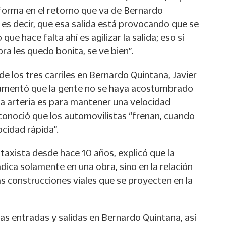
e forma en el retorno que va de Bernardo
 es decir, que esa salida está provocando que se
ue hace falta ahí es agilizar la salida; eso sí
ra les quedo bonita, se ve bien”.
de los tres carriles en Bernardo Quintana, Javier
amentó que la gente no se haya acostumbrado
 la arteria es para mantener una velocidad
conoció que los automovilistas “frenan, cuando
cidad rápida”.
taxista desde hace 10 años, explicó que la
adica solamente en una obra, sino en la relación
s construcciones viales que se proyecten en la
as entradas y salidas en Bernardo Quintana, así