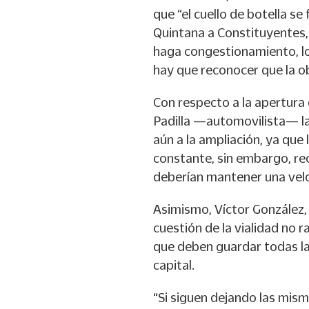
que “el cuello de botella s
Quintana a Constituyentes,
haga congestionamiento, lo q
hay que reconocer que la ob
Con respecto a la apertura 
Padilla —automovilista— l
aún a la ampliación, ya que
constante, sin embargo, re
deberían mantener una velo
Asimismo, Víctor González, 
cuestión de la vialidad no r
que deben guardar todas la
capital.
“Si siguen dejando las mism