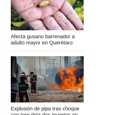
Afecta gusano barrenador a
adulto mayor en Querétaro
Explosión de pipa tras choque
con tren deja dos muertos en