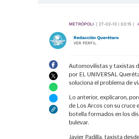
METRÓPOLI
|
27-02-13
|
03:15
|
Redacción Querétaro
VER PERFIL
Automovilistas y taxistas d
por EL UNIVERSAL Querétar
soluciona el problema de v
Lo anterior, explicaron, po
de Los Arcos con su cruce e
botella formados en los dis
bulevar.
Javier Padilla, taxista desd