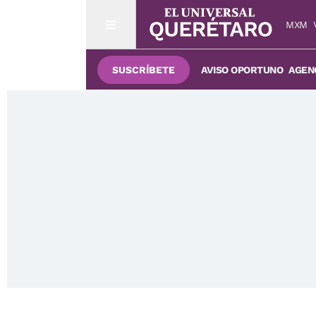
MXM
SUSCRÍBETE
AVISO OPORTUNO
AGENC