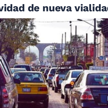
ividad de nueva vialid