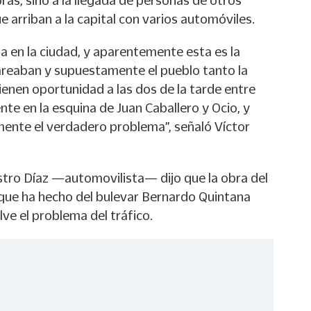
bras, sino a la llegada de personas de otros
e arriban a la capital con varios automóviles.
a en la ciudad, y aparentemente esta es la
reaban y supuestamente el pueblo tanto la
 tienen oportunidad a las dos de la tarde entre
e en la esquina de Juan Caballero y Ocio, y
mente el verdadero problema”, señaló Víctor
astro Díaz —automovilista— dijo que la obra del
que ha hecho del bulevar Bernardo Quintana
lve el problema del tráfico.