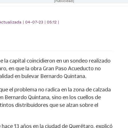
[Publicidad]
Actualizada
|
04-07-23
|
05:12
|
e la capital coincidieron en un sondeo realizado
o, en que la obra Gran Paso Acueducto no
ialidad en bulevar Bernardo Quintana.
rque el problema no radica en la zona de calzada
n Bernardo Quintana, sino en los cuellos de
tintos distribuidores que se alzan sobre el
e hace 13 años en la ciudad de Querétaro, explicó