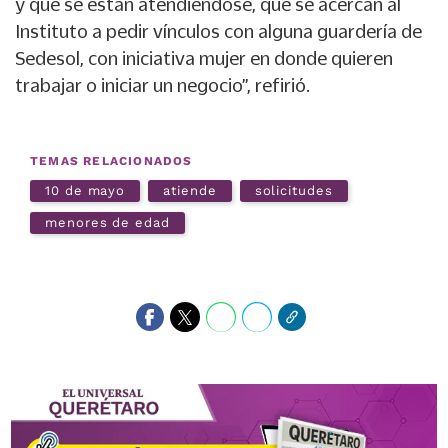
y que se están atendiéndose, que se acercan al
Instituto a pedir vínculos con alguna guardería de
Sedesol, con iniciativa mujer en donde quieren
trabajar o iniciar un negocio”, refirió.
TEMAS RELACIONADOS
10 de mayo
atiende
solicitudes
menores de edad