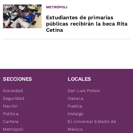
METRÓPOLI
Estudiantes de primarias
públicas recibirán la beca Rita
Cetina
SECCIONES
LOCALES
Sociedad
San Luis Potosí
Seguridad
Oaxaca
Nación
Puebla
Política
Hidalgo
Cartera
El Universal Estado de
Metrópoli
México