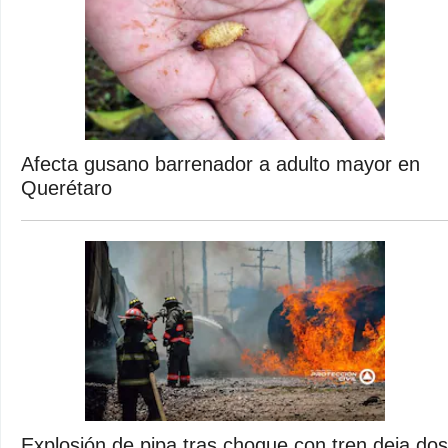
Afecta gusano barrenador a adulto mayor en
Querétaro
Explosión de pipa tras choque con tren deja dos