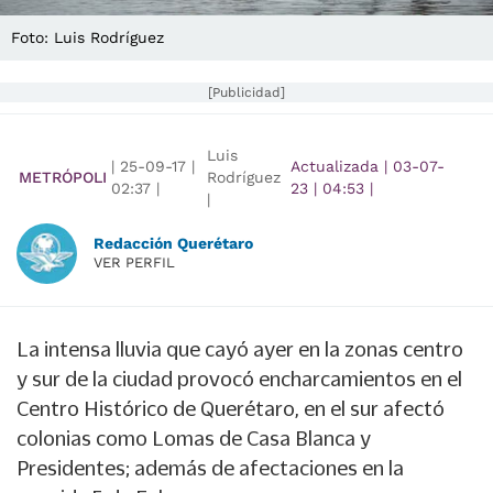
Foto: Luis Rodríguez
[Publicidad]
Luis
|
25-09-17
|
Actualizada
|
03-07-
METRÓPOLI
Rodríguez
02:37
|
23
|
04:53
|
|
Redacción Querétaro
VER PERFIL
La intensa lluvia que cayó ayer en la zonas centro
y sur de la ciudad provocó encharcamientos en el
Centro Histórico de Querétaro, en el sur afectó
colonias como Lomas de Casa Blanca y
Presidentes; además de afectaciones en la