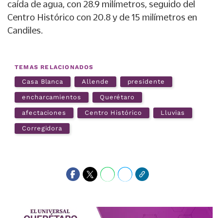
caída de agua, con 28.9 milímetros, seguido del
Centro Histórico con 20.8 y de 15 milímetros en
Candiles.
TEMAS RELACIONADOS
Casa Blanca
Allende
presidente
encharcamientos
Querétaro
afectaciones
Centro Histórico
Lluvias
Corregidora