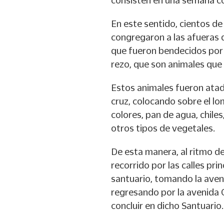
consisten en una semana co
En este sentido, cientos d
congregaron a las afueras 
que fueron bendecidos por 
rezo, que son animales que 
Estos animales fueron atad
cruz, colocando sobre el lo
colores, pan de agua, chiles
otros tipos de vegetales.
De esta manera, al ritmo d
recorrido por las calles pri
santuario, tomando la ave
regresando por la avenida 
concluir en dicho Santuario.