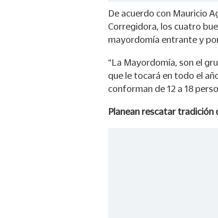
De acuerdo con Mauricio Ag
Corregidora, los cuatro bu
mayordomía entrante y por 
“La Mayordomía, son el gru
que le tocará en todo el año
conforman de 12 a 18 perso
Planean rescatar tradición 