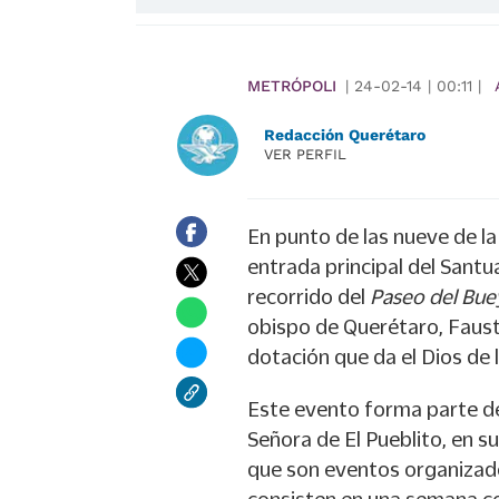
METRÓPOLI
|
24-02-14
|
00:11
|
Redacción Querétaro
VER PERFIL
En punto de las nueve de la
entrada principal del Santua
recorrido del
Paseo del Bue
obispo de Querétaro, Fausti
dotación que da el Dios de 
Este evento forma parte de
Señora de El Pueblito, en s
que son eventos organizados