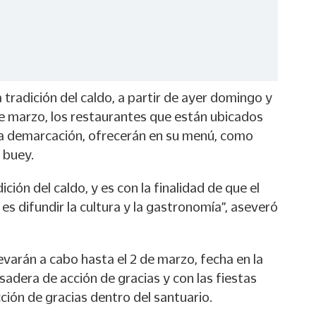
 tradición del caldo, a partir de ayer domingo y
e marzo, los restaurantes que están ubicados
ha demarcación, ofrecerán en su menú, como
e buey.
ición del caldo, y es con la finalidad de que el
es difundir la cultura y la gastronomía”, aseveró
levarán a cabo hasta el 2 de marzo, fecha en la
sadera de acción de gracias y con las fiestas
cción de gracias dentro del santuario.