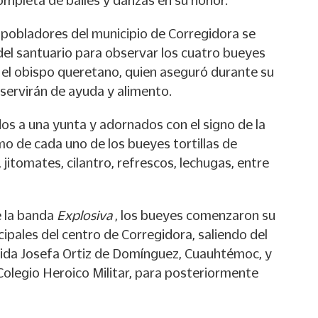
mpleta de bailes y danzas en su honor.
e pobladores del municipio de Corregidora se
del santuario para observar los cuatro bueyes
el obispo queretano, quien aseguró durante su
servirán de ayuda y alimento.
os a una yunta y adornados con el signo de la
mo de cada uno de los bueyes tortillas de
, jitomates, cilantro, refrescos, lechugas, entre
e la banda
Explosiva
, los bueyes comenzaron su
ncipales del centro de Corregidora, saliendo del
nida Josefa Ortiz de Domínguez, Cuauhtémoc, y
Colegio Heroico Militar, para posteriormente