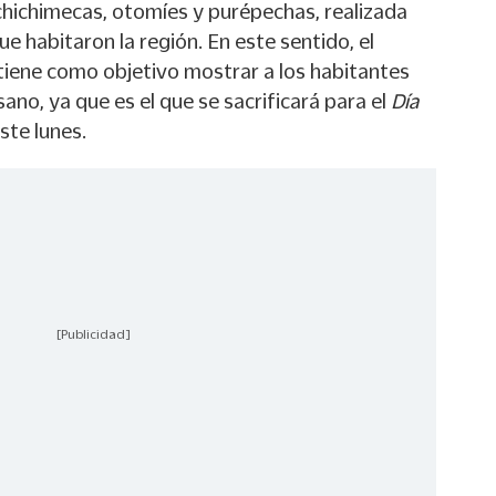
 chichimecas, otomíes y purépechas, realizada
e habitaron la región. En este sentido, el
tiene como objetivo mostrar a los habitantes
ano, ya que es el que se sacrificará para el
Día
este lunes.
[Publicidad]