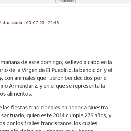
[Publicidad]
Actualizada
|
03-07-23
|
22:48
|
 mañana de este domingo, se llevó a cabo en la
rio de la Virgen de El Pueblito, la bendición y el
y
, con animales que fueron bendecidos por el
no Armendáriz, y en el que se representa la
los alimentos.
 las fiestas tradicionales en honor a Nuestra
u santuario, quien este 2014 cumple 278 años, y
 por los frailes franciscanos, los cuales