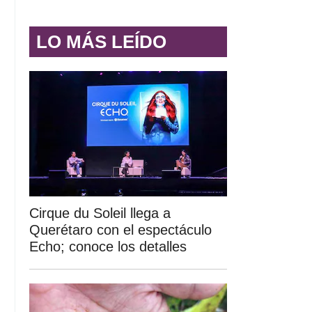
LO MÁS LEÍDO
Cirque du Soleil llega a
Querétaro con el espectáculo
Echo; conoce los detalles