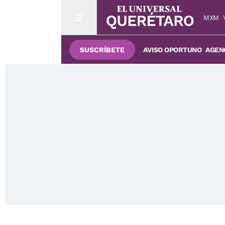
MXM
SUSCRÍBETE
AVISO OPORTUNO
AGENC