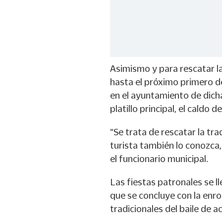
Asimismo y para rescatar la
hasta el próximo primero d
en el ayuntamiento de dic
platillo principal, el caldo d
“Se trata de rescatar la trad
turista también lo conozca, 
el funcionario municipal.
Las fiestas patronales se l
que se concluye con la enro
tradicionales del baile de a