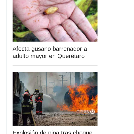
Afecta gusano barrenador a
adulto mayor en Querétaro
Explosión de pipa tras choque