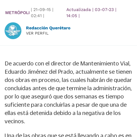
|
21-09-15
|
Actualizada
|
03-07-23
|
METRÓPOLI
02:41
|
14:05
|
Redacción Querétaro
VER PERFIL
De acuerdo con el director de Mantenimiento Vial,
Eduardo Jiménez del Prado, actualmente se tienen
dos obras en proceso, las cuales habrán de quedar
concluidas antes de que termine la administración,
por lo que aseguró que dos semanas es tiempo
suficiente para concluirlas a pesar de que una de
ellas está detenida debido a la negativa de los
vecinos.
Una de las obras que se está llevando a cabo es en