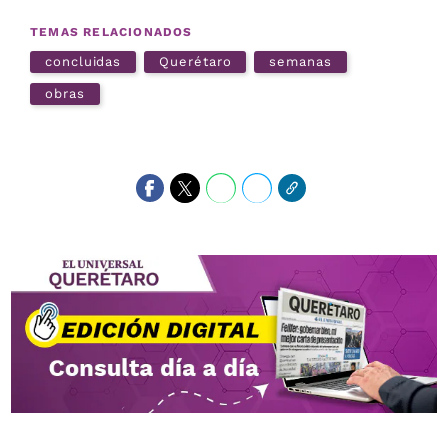
TEMAS RELACIONADOS
concluidas
Querétaro
semanas
obras