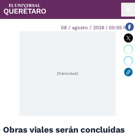
08 / agosto / 2026 | 00:55 hrs.
[Publicidad]
Obras viales serán concluidas