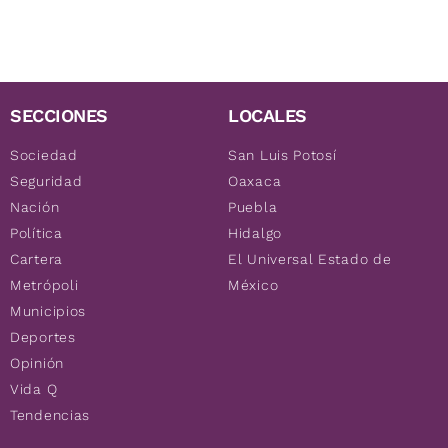
SECCIONES
LOCALES
Sociedad
San Luis Potosí
Seguridad
Oaxaca
Nación
Puebla
Política
Hidalgo
Cartera
El Universal Estado de
Metrópoli
México
Municipios
Deportes
Opinión
Vida Q
Tendencias