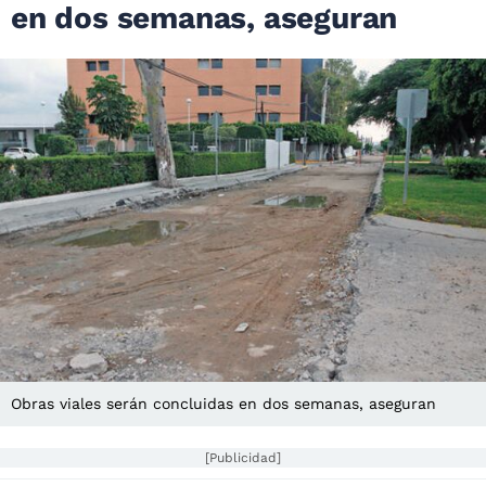
en dos semanas, aseguran
Obras viales serán concluidas en dos semanas, aseguran
[Publicidad]