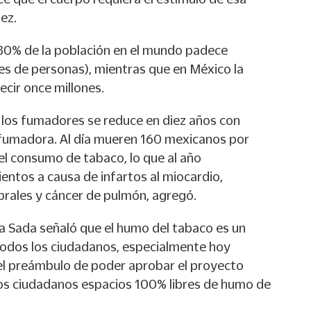
ez.
 30% de la población en el mundo padece
es de personas), mientras que en México la
ecir once millones.
 los fumadores se reduce en diez años con
 fumadora. Al día mueren 160 mexicanos por
l consumo de tabaco, lo que al año
ientos a causa de infartos al miocardio,
brales y cáncer de pulmón, agregó.
ea Sada señaló que el humo del tabaco es un
todos los ciudadanos, especialmente hoy
el preámbulo de poder aprobar el proyecto
 los ciudadanos espacios 100% libres de humo de