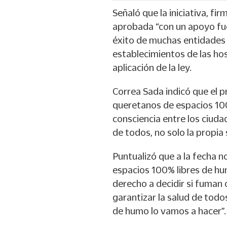
Señaló que la iniciativa, fi
aprobada “con un apoyo fuer
éxito de muchas entidades 
establecimientos de las hosp
aplicación de la ley.
Correa Sada indicó que el p
queretanos de espacios 10
consciencia entre los ciud
de todos, no solo la propia s
Puntualizó que a la fecha n
espacios 100% libres de hu
derecho a decidir si fuman o
garantizar la salud de todos
de humo lo vamos a hacer”.