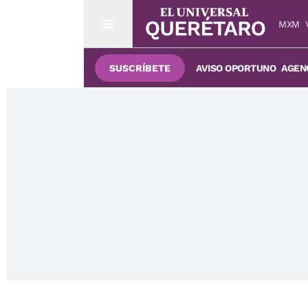
MXM
SUSCRÍBETE
AVISO OPORTUNO
AGENC