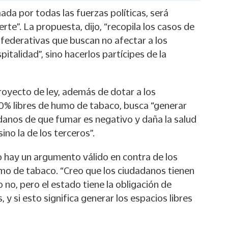
rmada por todas las fuerzas políticas, será
te”. La propuesta, dijo, “recopila los casos de
federativas que buscan no afectar a los
italidad”, sino hacerlos partícipes de la
royecto de ley, además de dotar a los
0% libres de humo de tabaco, busca “generar
adanos de que fumar es negativo y daña la salud
ino la de los terceros”.
o hay un argumento válido en contra de los
mo de tabaco. “Creo que los ciudadanos tienen
 no, pero el estado tiene la obligación de
, y si esto significa generar los espacios libres