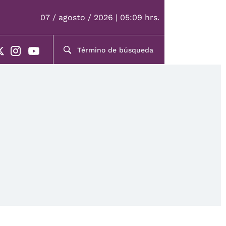
07 / agosto / 2026 | 05:09 hrs.