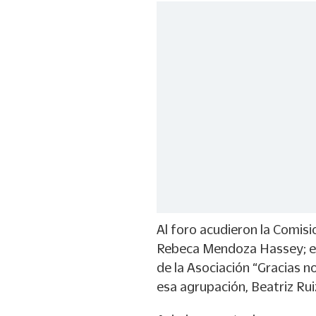
Al foro acudieron la Comisi
Rebeca Mendoza Hassey; el
de la Asociación “Gracias n
esa agrupación, Beatriz Rui