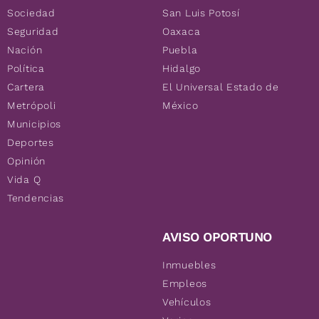
Sociedad
San Luis Potosí
Seguridad
Oaxaca
Nación
Puebla
Política
Hidalgo
Cartera
El Universal Estado de
Metrópoli
México
Municipios
Deportes
Opinión
Vida Q
Tendencias
AVISO OPORTUNO
Inmuebles
Empleos
Vehículos