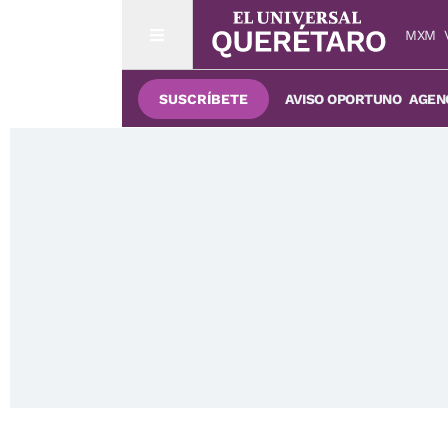
MXM
SUSCRÍBETE
AVISO OPORTUNO
AGENC