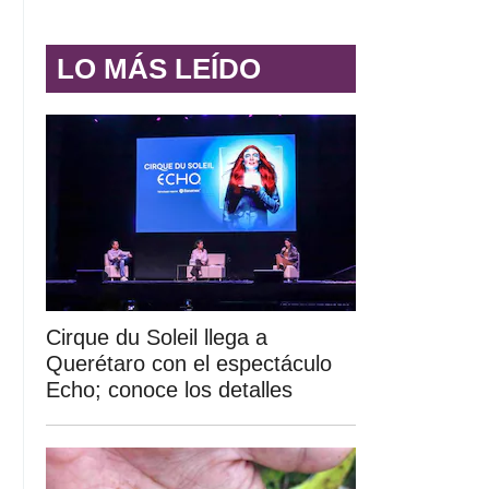
LO MÁS LEÍDO
Cirque du Soleil llega a
Querétaro con el espectáculo
Echo; conoce los detalles