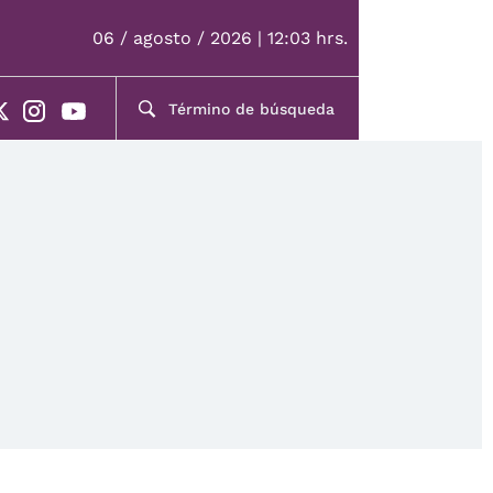
06 / agosto / 2026 | 12:03 hrs.