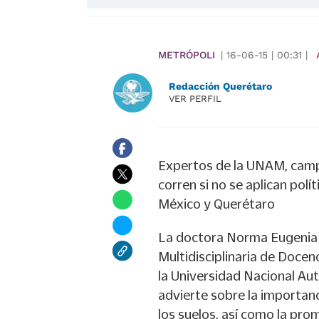
METRÓPOLI
|
16-06-15
|
00:31
|
Redacción Querétaro
VER PERFIL
Expertos de la UNAM, campus
corren si no se aplican pol
México y Querétaro
La doctora Norma Eugenia G
Multidisciplinaria de Docen
la Universidad Nacional Au
advierte sobre la importanc
los suelos, así como la pro