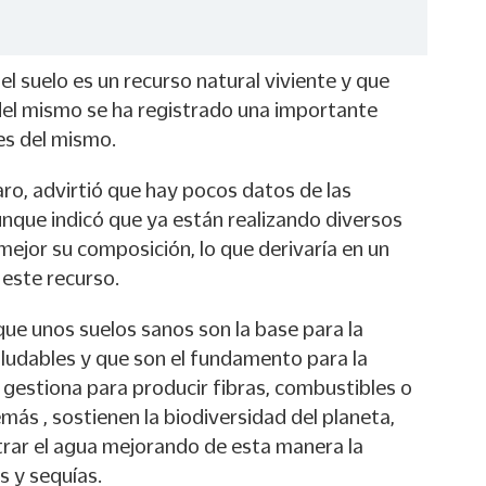
el suelo es un recurso natural viviente y que
del mismo se ha registrado una importante
es del mismo.
ro, advirtió que hay pocos datos de las
aunque indicó que ya están realizando diversos
ejor su composición, lo que derivaría en un
este recurso.
ue unos suelos sanos son la base para la
ludables y que son el fundamento para la
 gestiona para producir fibras, combustibles o
ás , sostienen la biodiversidad del planeta,
trar el agua mejorando de esta manera la
s y sequías.