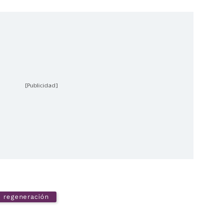
[Publicidad]
regeneración