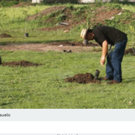
suelo