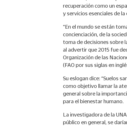
recuperación como un espa
y servicios esenciales de la
“En el mundo se están toma
concienciación, de la socied
toma de decisiones sobre la
al advertir que 2015 fue de
Organización de las Nacione
(FAO por sus siglas en inglé
Su eslogan dice: “Suelos sa
como objetivo llamar la ate
general sobre la importanci
para el bienestar humano.
La investigadora de la UNAM
público en general, se darí