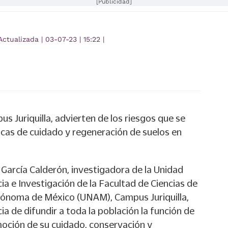
[Publicidad]
Actualizada
|
03-07-23
|
15:22
|
 Juriquilla, advierten de los riesgos que se
íticas de cuidado y regeneración de suelos en
arcía Calderón, investigadora de la Unidad
cia e Investigación de la Facultad de Ciencias de
tónoma de México (UNAM), Campus Juriquilla,
ia de difundir a toda la población la función de
moción de su cuidado, conservación y