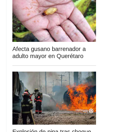
Afecta gusano barrenador a
adulto mayor en Querétaro
Explosión de pipa tras choque