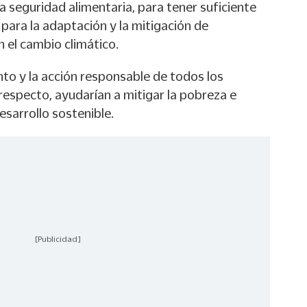
la seguridad alimentaria, para tener suficiente
 para la adaptación y la mitigación de
 el cambio climático.
to y la acción responsable de todos los
 respecto, ayudarían a mitigar la pobreza e
sarrollo sostenible.
[Publicidad]