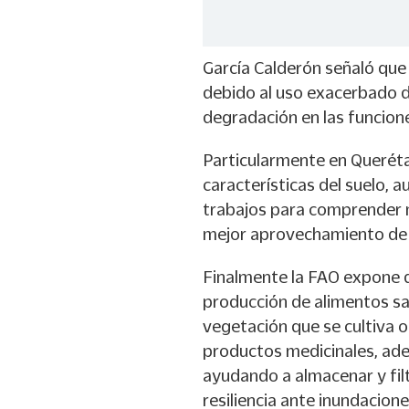
García Calderón señaló que 
debido al uso exacerbado 
degradación en las funcion
Particularmente en Queréta
características del suelo, 
trabajos para comprender m
mejor aprovechamiento de 
Finalmente la FAO expone q
producción de alimentos sa
vegetación que se cultiva o
productos medicinales, adem
ayudando a almacenar y fil
resiliencia ante inundacione