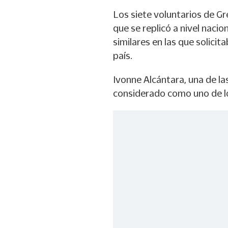
Los siete voluntarios de G
que se replicó a nivel nacio
similares en las que solicit
país.
Ivonne Alcántara, una de la
considerado como uno de lo