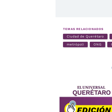
TEMAS RELACIONADOS
Ciudad de Querétaro
metrópoli
ONG