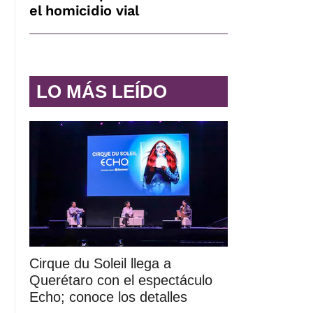
el homicidio vial
LO MÁS LEÍDO
Cirque du Soleil llega a
Querétaro con el espectáculo
Echo; conoce los detalles