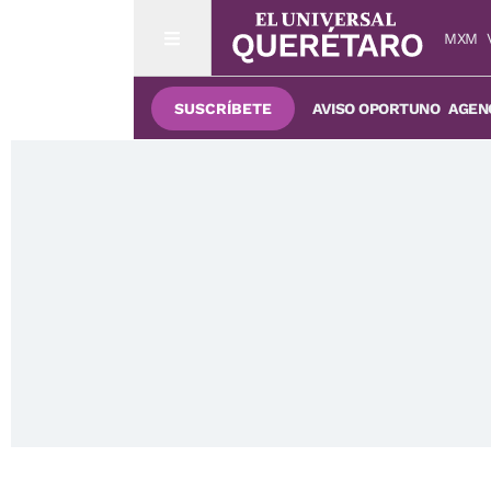
MXM
SUSCRÍBETE
AVISO OPORTUNO
AGENC