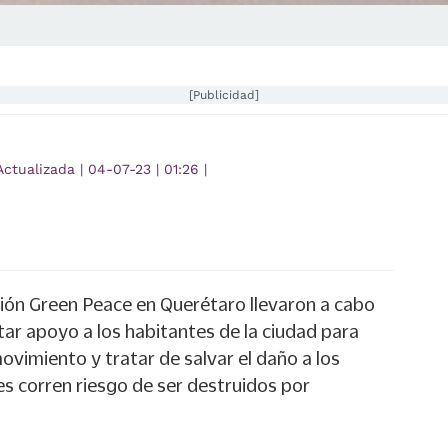
[Publicidad]
Actualizada
|
04-07-23
|
01:26
|
ción Green Peace en Querétaro llevaron a cabo
itar apoyo a los habitantes de la ciudad para
vimiento y tratar de salvar el daño a los
es corren riesgo de ser destruidos por