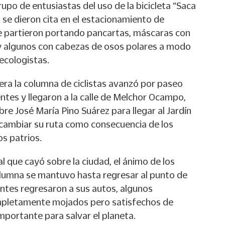
rupo de entusiastas del uso de la bicicleta “Saca
s se dieron cita en el estacionamiento de
 partieron portando pancartas, máscaras con
y algunos con cabezas de osos polares a modo
ecologistas.
a la columna de ciclistas avanzó por paseo
ntes y llegaron a la calle de Melchor Ocampo,
re José María Pino Suárez para llegar al Jardín
cambiar su ruta como consecuencia de los
os patrios.
ial que cayó sobre la ciudad, el ánimo de los
columna se mantuvo hasta regresar al punto de
antes regresaron a sus autos, algunos
mpletamente mojados pero satisfechos de
portante para salvar el planeta.