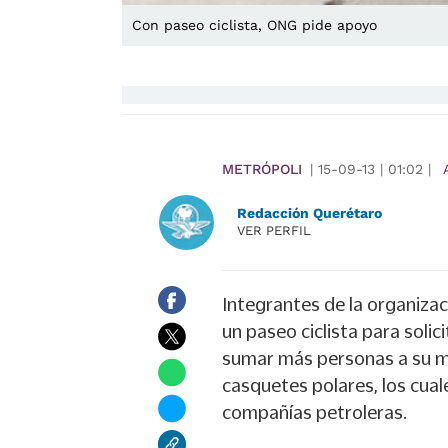
Con paseo ciclista, ONG pide apoyo
METRÓPOLI
|
15-09-13
|
01:02
|
Redacción Querétaro
VER PERFIL
Integrantes de la organiza
un paseo ciclista para solic
sumar más personas a su mo
casquetes polares, los cual
compañías petroleras.