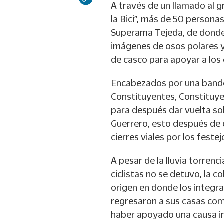
A través de un llamado al g
la Bici”, más de 50 persona
Superama Tejeda, de donde
imágenes de osos polares 
de casco para apoyar a los 
Encabezados por una bander
Constituyentes, Constituye
para después dar vuelta sob
Guerrero, esto después de 
cierres viales por los festej
A pesar de la lluvia torrenc
ciclistas no se detuvo, la 
origen en donde los integr
regresaron a sus casas co
haber apoyado una causa im