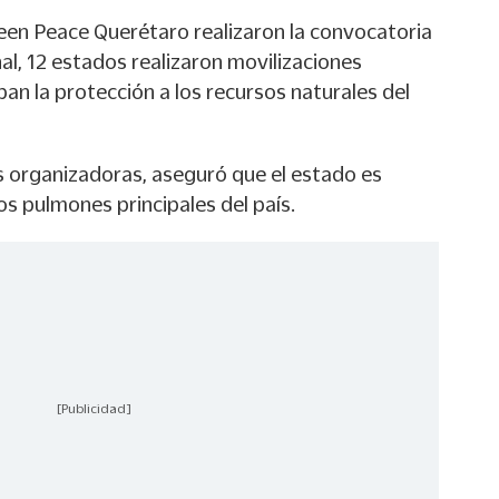
reen Peace Querétaro realizaron la convocatoria
nal, 12 estados realizaron movilizaciones
aban la protección a los recursos naturales del
s organizadoras, aseguró que el estado es
s pulmones principales del país.
[Publicidad]