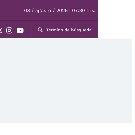
08 / agosto / 2026 | 07:30 hrs.