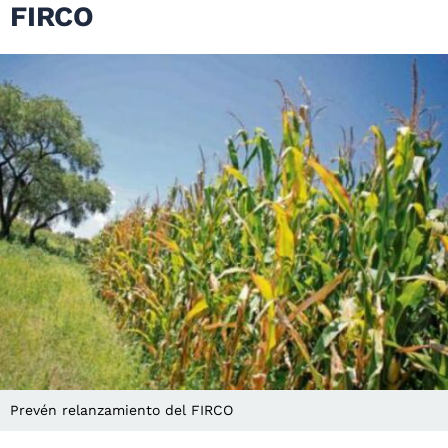
FIRCO
Prevén relanzamiento del FIRCO