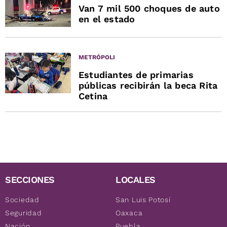
Van 7 mil 500 choques de auto
en el estado
METRÓPOLI
Estudiantes de primarias
públicas recibirán la beca Rita
Cetina
SECCIONES
LOCALES
Sociedad
San Luis Potosí
Seguridad
Oaxaca
Nación
Puebla