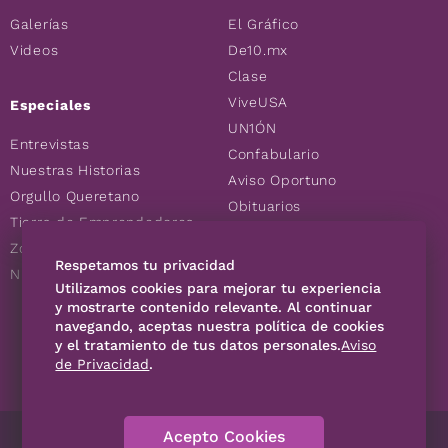
Galerías
El Gráfico
Videos
De10.mx
Clase
ViveUSA
Especiales
UN1ÓN
Entrevistas
Confabulario
Nuestras Historias
Aviso Oportuno
Orgullo Queretano
Obituarios
Tierra de Emprendedores
Descuentos
Zoociales
Consultas
Respetamos tu privacidad
Nuevos Queretanos
Utilizamos cookies para mejorar tu experiencia
y mostrarte contenido relevante. Al continuar
navegando, aceptas nuestra política de cookies
SÍGUENOS
y el tratamiento de tus datos personales.
Aviso
de Privacidad
.
Acepto Cookies
Directorio
Contáctanos
Código de Ética
Violencia