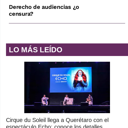
Derecho de audiencias ¿o
censura?
LO MÁS LEÍDO
Cirque du Soleil llega a Querétaro con el
espectáculo Echo; conoce los detalles