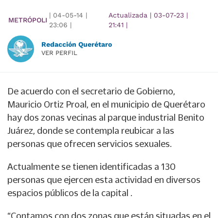
|
04-05-14
|
Actualizada
|
03-07-23
|
METRÓPOLI
23:06
|
21:41
|
Redacción Querétaro
VER PERFIL
De acuerdo con el secretario de Gobierno,
Mauricio Ortiz Proal, en el municipio de Querétaro
hay dos zonas vecinas al parque industrial Benito
Juárez, donde se contempla reubicar a las
personas que ofrecen servicios sexuales.
Actualmente se tienen identificadas a 130
personas que ejercen esta actividad en diversos
espacios públicos de la capital .
“Contamos con dos zonas que están situadas en el