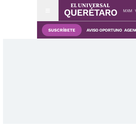
MXM
SUSCRÍBETE
AVISO OPORTUNO
AGENC