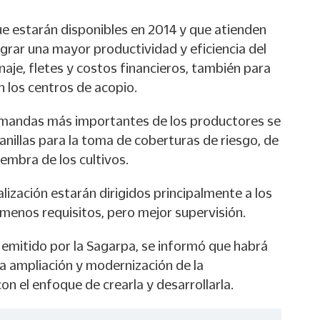
e estarán disponibles en 2014 y que atienden
grar una mayor productividad y eficiencia del
naje, fletes y costos financieros, también para
en los centros de acopio.
demandas más importantes de los productores se
anillas para la toma de coberturas de riesgo, de
embra de los cultivos.
alización estarán dirigidos principalmente a los
 menos requisitos, pero mejor supervisión.
emitido por la Sagarpa, se informó que habrá
la ampliación y modernización de la
on el enfoque de crearla y desarrollarla.