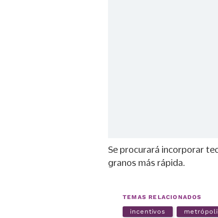
Se procurará incorporar te
granos más rápida.
TEMAS RELACIONADOS
incentivos
metrópoli