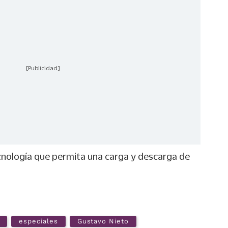
[Publicidad]
cnología que permita una carga y descarga de
especiales
Gustavo Nieto