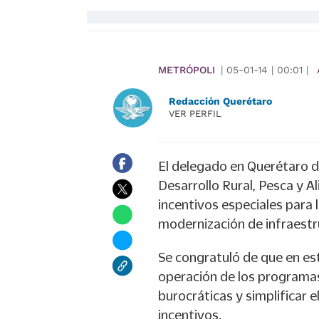
METRÓPOLI
|
05-01-14
|
00:01
|
Redacción Querétaro
VER PERFIL
El delegado en Querétaro de
Desarrollo Rural, Pesca y A
incentivos especiales para 
modernización de infraestr
Se congratuló de que en est
operación de los programas,
burocráticas y simplificar 
incentivos.