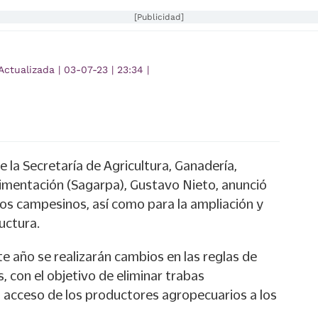
[Publicidad]
Actualizada
|
03-07-23
|
23:34
|
 la Secretaría de Agricultura, Ganadería,
limentación (Sagarpa), Gustavo Nieto, anunció
los campesinos, así como para la ampliación y
uctura.
e año se realizarán cambios en las reglas de
 con el objetivo de eliminar trabas
el acceso de los productores agropecuarios a los