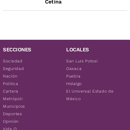
Cetina
SECCIONES
LOCALES
Sociedad
San Luis Potosí
Seguridad
Oaxaca
Nación
Puebla
Política
Hidalgo
Cartera
El Universal Estado de
Metrópoli
México
Municipios
Deportes
Opinión
Vida Q