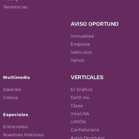
Tendencias
AVISO OPORTUNO
Inmuebles
Empleos
Vehículos
Varios
VERTICALES
Multimedia
Galerías
El Gráfico
Videos
De10.mx
Clase
ViveUSA
Especiales
UN1ÓN
Entrevistas
Confabulario
Nuestras Historias
Aviso Oportuno