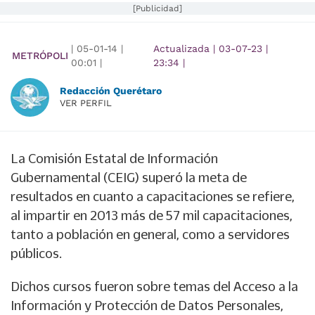
[Publicidad]
|
05-01-14
|
Actualizada
|
03-07-23
|
METRÓPOLI
00:01
|
23:34
|
Redacción Querétaro
VER PERFIL
La Comisión Estatal de Información
Gubernamental (CEIG) superó la meta de
resultados en cuanto a capacitaciones se refiere,
al impartir en 2013 más de 57 mil capacitaciones,
tanto a población en general, como a servidores
públicos.
Dichos cursos fueron sobre temas del Acceso a la
Información y Protección de Datos Personales,