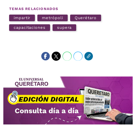
TEMAS RELACIONADOS
impartir
metrópoli
Querétaro
capacitaciones
supera