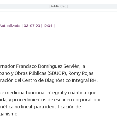
[Publicidad]
Actualizada
|
03-07-23
|
12:04
|
rnador Francisco Domínguez Servién, la
rbano y Obras Públicas (SDUOP), Romy Rojas
ración del Centro de Diagnóstico Integral BH.
 de medicina funcional integral y cuántica que
ada, y procedimientos de escaneo corporal por
ética no lineal para identificación de
rganismo.