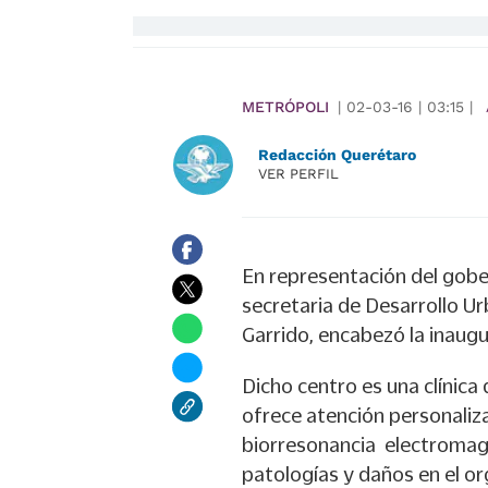
METRÓPOLI
|
02-03-16
|
03:15
|
Redacción Querétaro
VER PERFIL
En representación del gobe
secretaria de Desarrollo U
Garrido, encabezó la inaugu
Dicho centro es una clínica
ofrece atención personaliz
biorresonancia electromagn
patologías y daños en el o