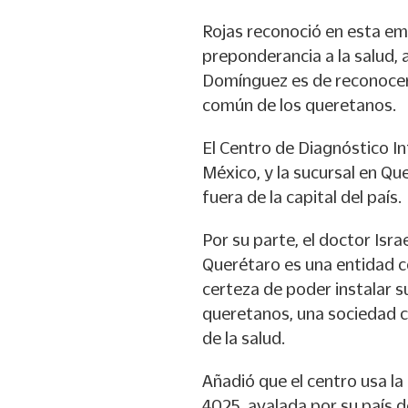
Rojas reconoció en esta em
preponderancia a la salud, 
Domínguez es de reconocer 
común de los queretanos.
El Centro de Diagnóstico In
México, y la sucursal en Qu
fuera de la capital del país.
Por su parte, el doctor Israe
Querétaro es una entidad co
certeza de poder instalar s
queretanos, una sociedad 
de la salud.
Añadió que el centro usa la
4025, avalada por su país d