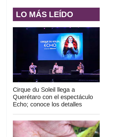
LO MÁS LEÍDO
Cirque du Soleil llega a
Querétaro con el espectáculo
Echo; conoce los detalles