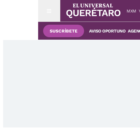
MXM
SUSCRÍBETE
AVISO OPORTUNO
AGENC