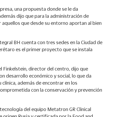
presa, una propuesta donde se le da
además dijo que para la administración de
aquellos que desde su entorno aportan al bien
tegral BH cuenta con tres sedes en la Ciudad de
erétaro es el primer proyecto que se instala
l Finkelstein, director del centro, dijo que
n desarrollo económico y social, lo que da
u clínica, además de encontrar en los
comprometida con la conservación y prevención
 tecnología del equipo Metatron GR Clinical
e origen Rusia y certificada por la Food and