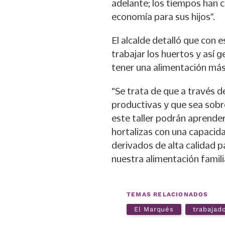
adelante; los tiempos han 
economía para sus hijos”.
El alcalde detalló que con 
trabajar los huertos y así 
tener una alimentación más
“Se trata de que a través d
productivas y que sea sobre
este taller podrán aprende
hortalizas con una capacid
derivados de alta calidad p
nuestra alimentación famili
TEMAS RELACIONADOS
El Marqués
trabajad