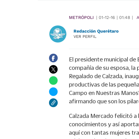
METRÓPOLI
|
01-12-16
|
01:48
|
A
Redacción Querétaro
VER PERFIL
El presidente municipal de
compañía de su esposa, la 
Regalado de Calzada, inaugu
productivas de las pequeña
Campo en Nuestras Manos”, 
afirmando que son los pilar
Calzada Mercado felicitó a 
conocimientos y así aportar
aquí con tantas mujeres tr