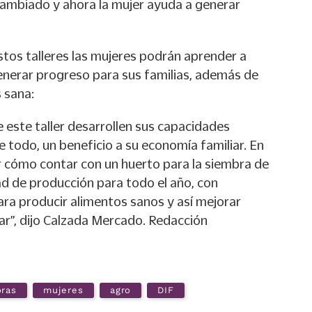
cambiado y ahora la mujer ayuda a generar
estos talleres las mujeres podrán aprender a
generar progreso para sus familias, además de
 sana:
e este taller desarrollen sus capacidades
 todo, un beneficio a su economía familiar. En
r cómo contar con un huerto para la siembra de
ad de producción para todo el año, con
ara producir alimentos sanos y así mejorar
ar”, dijo Calzada Mercado. Redacción
oras
mujeres
agro
DIF