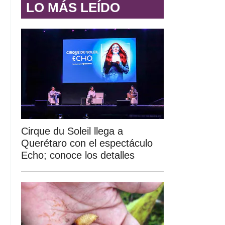
LO MÁS LEÍDO
Cirque du Soleil llega a
Querétaro con el espectáculo
Echo; conoce los detalles