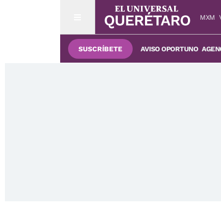
MXM
SUSCRÍBETE
AVISO OPORTUNO
AGENC