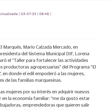
ctualizada
|
03-07-23
|
08:46
|
 El Marqués, Mario Calzada Mercado, en
presidenta del Sistema Municipal DIF, Lorena
ró el “Taller para fortalecer las actividades
s productoras agropecuarias” del Programa “El
en donde el edil empoderó a las mujeres,
es de las familias marquesinas.
las mujeres por su interés en adquirir nuevos
 en la economía familiar: “me da gusto estar
abajadoras, emprendedoras que quieren salir