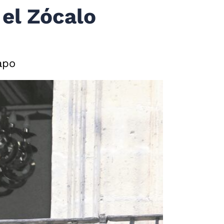
 el Zócalo
apo