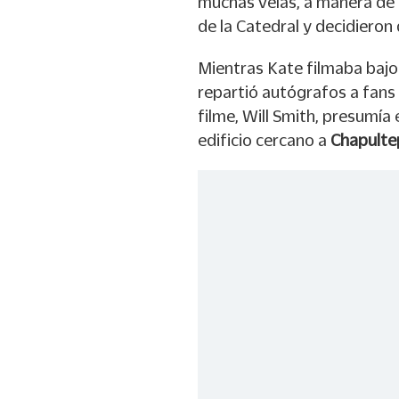
muchas velas, a manera de a
de la Catedral y decidieron 
Mientras Kate filmaba bajo l
repartió autógrafos a fans 
filme, Will Smith, presumía
edificio cercano a
Chapulte