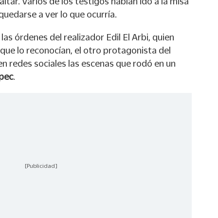
ltar. Varios de los testigos habían ido a la misa
quedarse a ver lo que ocurría.
as órdenes del realizador Edil El Arbi, quien
que lo reconocían, el otro protagonista del
 en redes sociales las escenas que rodó en un
pec
.
[Publicidad]