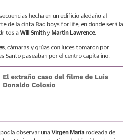
 secuencias hecha en un edificio aledaño al
 de la cinta Bad boys for life, en donde será la
dritos a
Will Smith
y
Martin Lawrence
.
es
, cámaras y grúas con luces tomaron por
s Santo paseaban por el centro capitalino.
El extraño caso del filme de Luis
Donaldo Colosio
e podía observar una
Virgen María
rodeada de