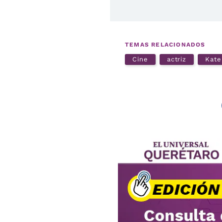
TEMAS RELACIONADOS
Cine
actriz
Kate