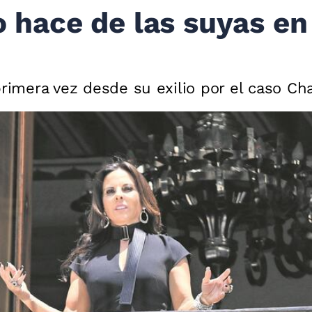
o hace de las suyas en
primera vez desde su exilio por el caso Ch