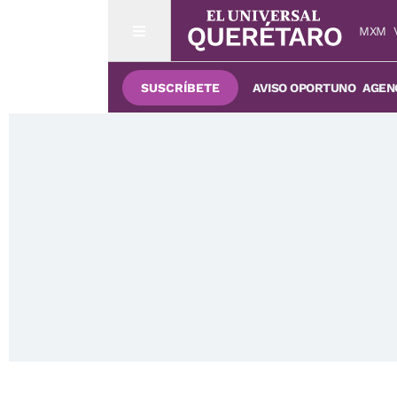
MXM
SUSCRÍBETE
AVISO OPORTUNO
AGENC