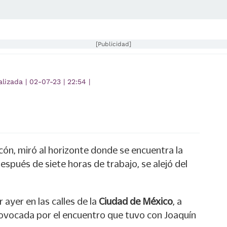
[Publicidad]
alizada
|
02-07-23
|
22:54
|
alcón, miró al horizonte donde se encuentra la
después de siete horas de trabajo, se alejó del
r ayer en las calles de la
Ciudad de México
, a
rovocada por el encuentro que tuvo con Joaquín