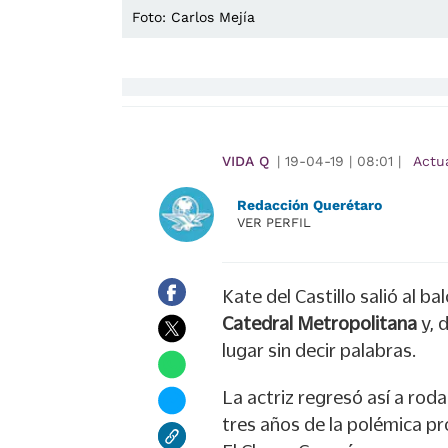
Foto: Carlos Mejía
VIDA Q
|
19-04-19
|
08:01
|
Actu
Redacción Querétaro
VER PERFIL
Kate del Castillo salió al b
Catedral Metropolitana
y, 
lugar sin decir palabras.
La actriz regresó así a roda
tres años de la polémica p