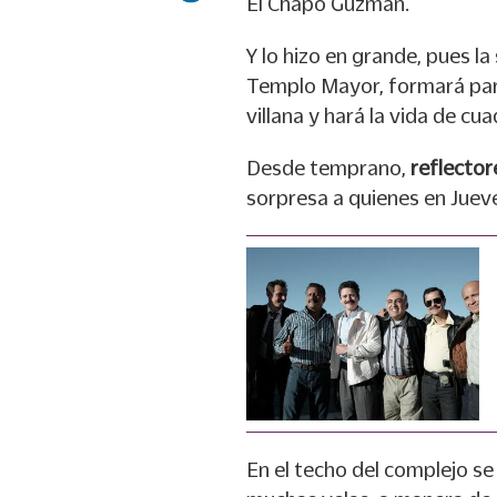
El Chapo Guzmán.
Y lo hizo en grande, pues la
Templo Mayor, formará parte
villana y hará la vida de cua
Desde temprano,
reflector
sorpresa a quienes en Jueve
En el techo del complejo s