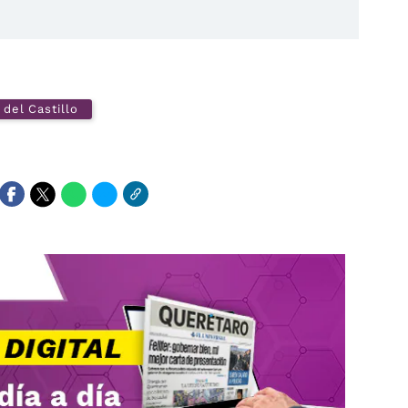
 del Castillo