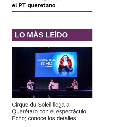
el PT queretano
LO MÁS LEÍDO
Cirque du Soleil llega a
Querétaro con el espectáculo
Echo; conoce los detalles