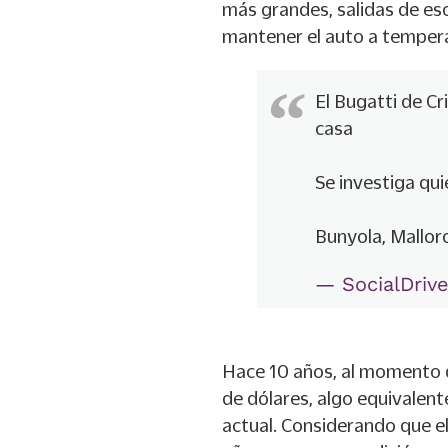
más grandes, salidas de es
mantener el auto a tempera
El Bugatti de Cr
casa
Se investiga qui
Bunyola, Mallor
— SocialDriv
Hace 10 años, al momento d
de dólares, algo equivalent
actual. Considerando que e