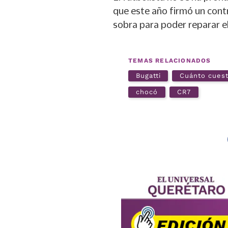
que este año firmó un contr
sobra para poder reparar e
TEMAS RELACIONADOS
Bugatti
Cuánto cues
chocó
CR7