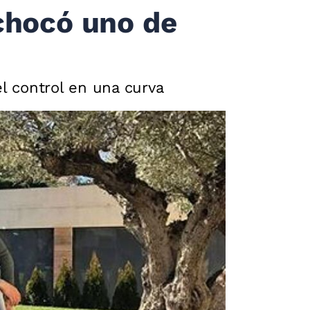
chocó uno de
el control en una curva