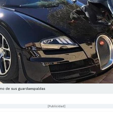
uno de sus guardaespaldas
[Publicidad]