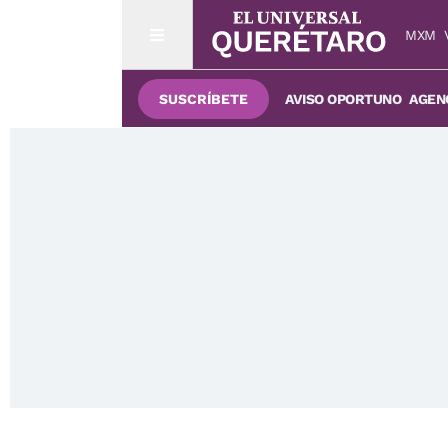
MXM
SUSCRÍBETE
AVISO OPORTUNO
AGENC