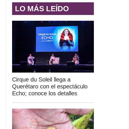
LO MÁS LEÍDO
Cirque du Soleil llega a
Querétaro con el espectáculo
Echo; conoce los detalles