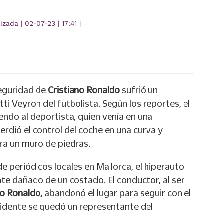
lizada
|
02-07-23
|
17:41
|
eguridad de
Cristiano Ronaldo
sufrió un
ti Veyron del futbolista. Según los reportes, el
ndo al deportista, quien venía en una
rdió el control del coche en una curva y
ra un muro de piedras.
e periódicos locales en Mallorca, el hiperauto
e dañado de un costado. El conductor, al ser
no Ronaldo,
abandonó el lugar para seguir con el
cidente se quedó un representante del