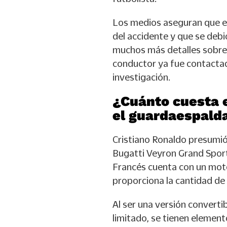
Los medios aseguran que e
del accidente y que se debi
muchos más detalles sobre
conductor ya fue contactad
investigación.
¿Cuánto cuesta e
el guardaespald
Cristiano Ronaldo presumió
Bugatti Veyron Grand Sport
Francés cuenta con un moto
proporciona la cantidad de 
Al ser una versión convertib
limitado, se tienen element