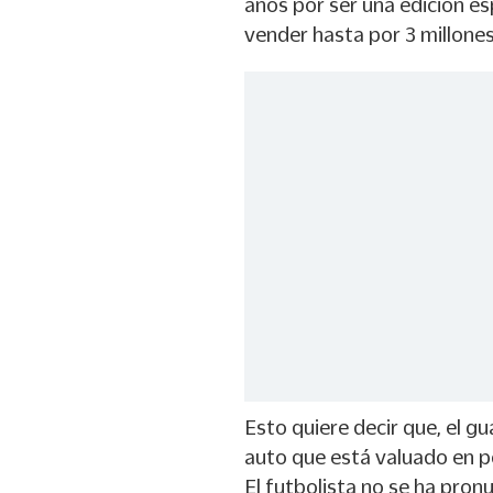
años por ser una edición es
vender hasta por 3 millones
Esto quiere decir que, el g
auto que está valuado en p
El futbolista no se ha pro