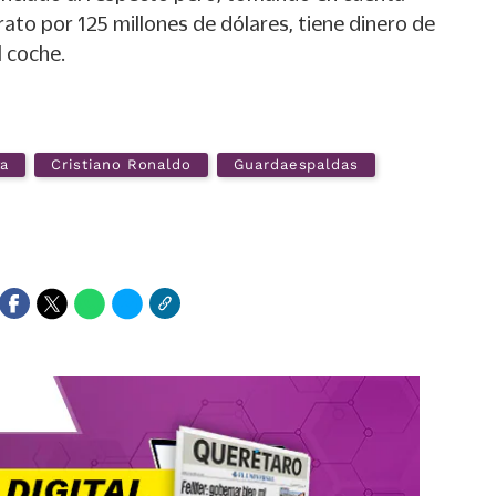
ato por 125 millones de dólares, tiene dinero de
l coche.
ta
Cristiano Ronaldo
Guardaespaldas