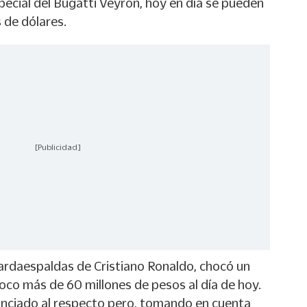
pecial del Bugatti Veyron, hoy en día se pueden
 de dólares.
[Publicidad]
uardaespaldas de Cristiano Ronaldo, chocó un
oco más de 60 millones de pesos al día de hoy.
nunciado al respecto pero, tomando en cuenta