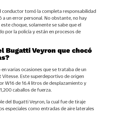
l conductor tomó la completa responsabilidad
ó a un error personal. No obstante, no hay
 este choque, solamente se sabe que el
o por la policía y están en procesos de
l Bugatti Veyron que chocó
as?
 en varias ocasiones que se trataba de un
 Vitesse. Este superdeportivo de origen
r W16 de 16.4 litros de desplazamiento y
1,200 caballos de fuerza.
le del Bugatti Veyron, la cual fue de tiraje
os especiales como entradas de aire laterales