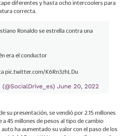
cape diferentes y hasta ocho intercoolers para
tura correcta.
istiano Ronaldo se estrella contra una
én era el conductor
ca
pic.twitter.com/K6Rn3zhLDu
e (@SocialDrive_es)
June 20, 2022
e su presentación, se vendió por 2.15 millones
e a 45 millones de pesos al tipo de cambio
l auto ha aumentado su valor con el paso de los