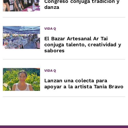
Congreso conjuga tradición y
danza
VIDA Q
El Bazar Artesanal Ar Tai
conjuga talento, creatividad y
sabores
VIDA Q
Lanzan una colecta para
apoyar a la artista Tania Bravo