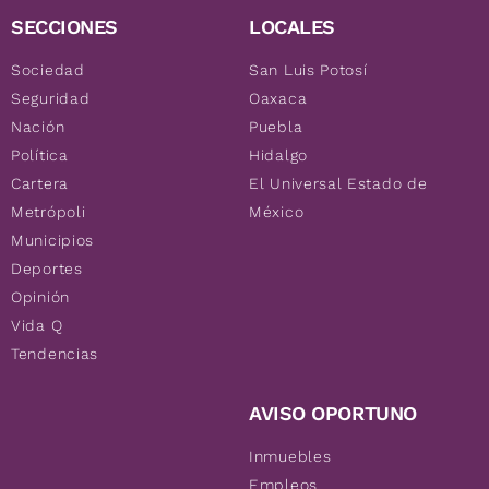
SECCIONES
LOCALES
Sociedad
San Luis Potosí
Seguridad
Oaxaca
Nación
Puebla
Política
Hidalgo
Cartera
El Universal Estado de
Metrópoli
México
Municipios
Deportes
Opinión
Vida Q
Tendencias
AVISO OPORTUNO
Inmuebles
Empleos