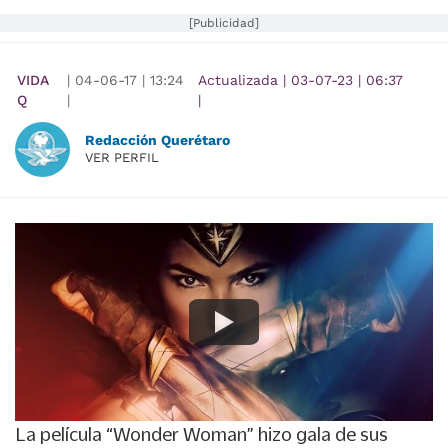
[Publicidad]
VIDA
|
04-06-17
|
13:24
Actualizada
|
03-07-23
|
06:37
Q
|
|
Redacción Querétaro
VER PERFIL
La película “Wonder Woman” hizo gala de sus