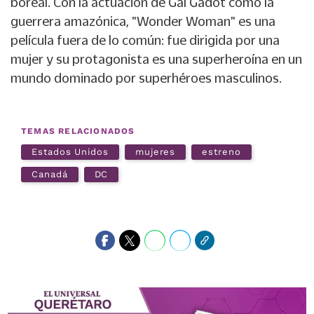
boreal. Con la actuación de Gal Gadot como la
guerrera amazónica, "Wonder Woman" es una
película fuera de lo común: fue dirigida por una
mujer y su protagonista es una superheroína en un
mundo dominado por superhéroes masculinos.
TEMAS RELACIONADOS
Estados Unidos
mujeres
estreno
Canadá
DC