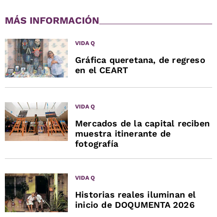
MÁS INFORMACIÓN
VIDA Q
Gráfica queretana, de regreso
en el CEART
VIDA Q
Mercados de la capital reciben
muestra itinerante de
fotografía
VIDA Q
Historias reales iluminan el
inicio de DOQUMENTA 2026