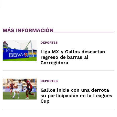
MÁS INFORMACIÓN
DEPORTES
Liga MX y Gallos descartan
regreso de barras al
Corregidora
DEPORTES
Gallos inicia con una derrota
su participación en la Leagues
Cup