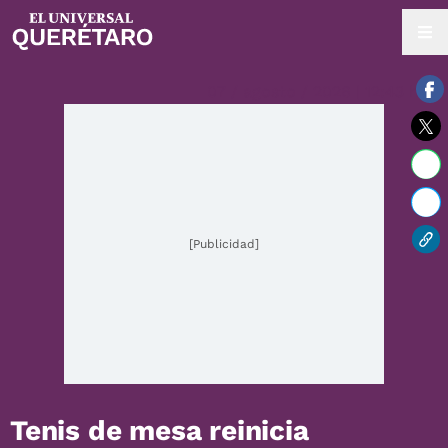
07 / agosto / 2026 | 12:43 hrs.
[Publicidad]
Tenis de mesa reinicia