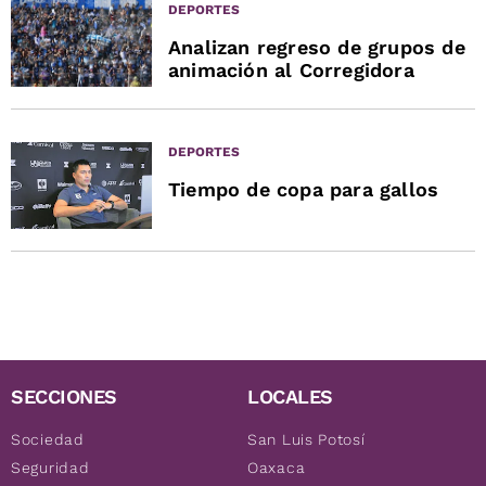
DEPORTES
Analizan regreso de grupos de
animación al Corregidora
DEPORTES
Tiempo de copa para gallos
SECCIONES
LOCALES
Sociedad
San Luis Potosí
Seguridad
Oaxaca