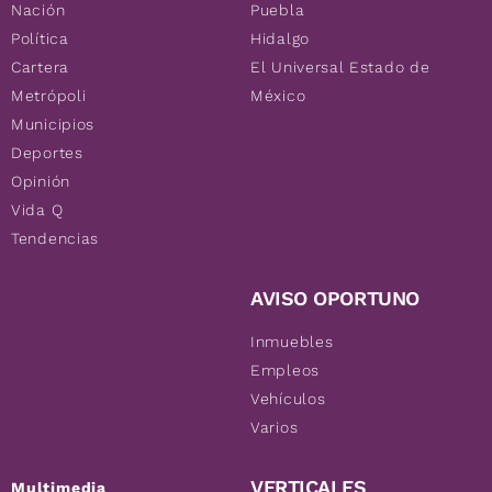
Nación
Puebla
Política
Hidalgo
Cartera
El Universal Estado de
Metrópoli
México
Municipios
Deportes
Opinión
Vida Q
Tendencias
AVISO OPORTUNO
Inmuebles
Empleos
Vehículos
Varios
VERTICALES
Multimedia