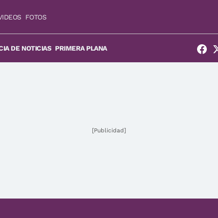
VIDEOS
FOTOS
IA DE NOTICIAS
PRIMERA PLANA
[Publicidad]