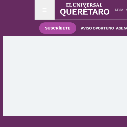
MXM
SUSCRÍBETE
AVISO OPORTUNO
AGENC