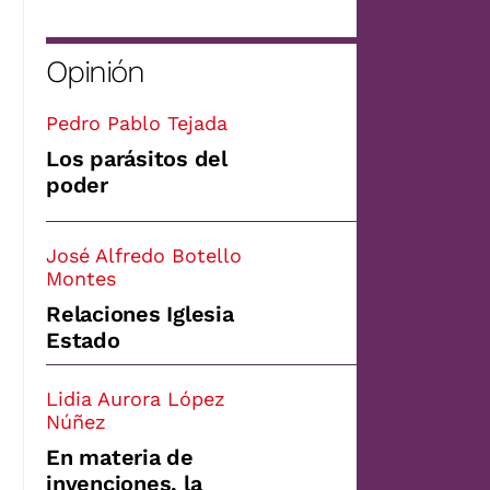
Opinión
Pedro Pablo Tejada
Los parásitos del
poder
José Alfredo Botello
Montes
Relaciones Iglesia
Estado
Lidia Aurora López
Núñez
En materia de
invenciones, la