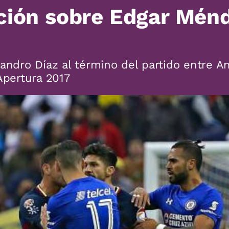
ción sobre Edgar Ménd
jandro Díaz al término del partido entre A
Apertura 2017