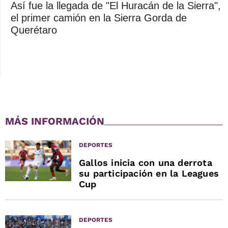
Así fue la llegada de "El Huracán de la Sierra",
el primer camión en la Sierra Gorda de
Querétaro
MÁS INFORMACIÓN
DEPORTES
Gallos inicia con una derrota
su participación en la Leagues
Cup
DEPORTES