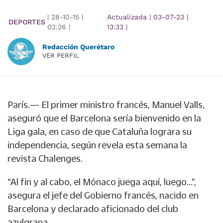
|
28-10-15
|
Actualizada
|
03-07-23
|
DEPORTES
02:26
|
13:33
|
Redacción Querétaro
VER PERFIL
París.— El primer ministro francés, Manuel Valls,
aseguró que el Barcelona sería bienvenido en la
Liga gala, en caso de que Cataluña lograra su
independencia, según revela esta semana la
revista Chalenges.
“Al fin y al cabo, el Mónaco juega aquí, luego...”,
asegura el jefe del Gobierno francés, nacido en
Barcelona y declarado aficionado del club
azulgrana.