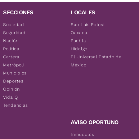
SECCIONES
LOCALES
Sociedad
San Luis Potosí
Seguridad
Oaxaca
Nación
Puebla
Política
Hidalgo
Cartera
El Universal Estado de
Metrópoli
México
Municipios
Deportes
Opinión
Vida Q
Tendencias
AVISO OPORTUNO
Inmuebles