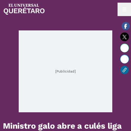
07 / agosto / 2026 | 03:40 hrs.
[Publicidad]
Ministro galo abre a culés liga