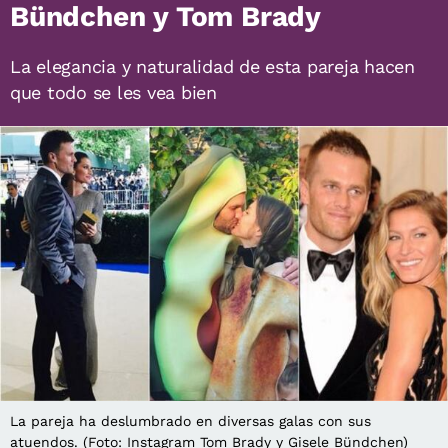
Bündchen y Tom Brady
La elegancia y naturalidad de esta pareja hacen
que todo se les vea bien
La pareja ha deslumbrado en diversas galas con sus
atuendos. (Foto: Instagram Tom Brady y Gisele Bündchen)