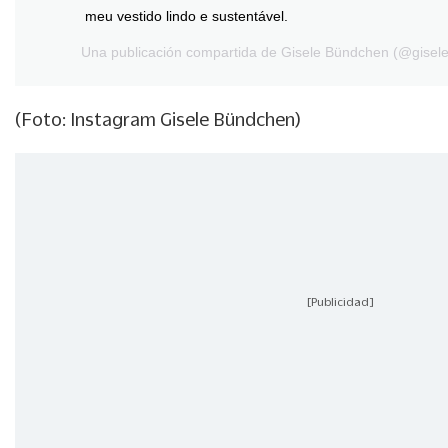
meu vestido lindo e sustentável.
Una publicación compartida de
Gisele Bündchen
(@gisele
(Foto: Instagram Gisele Bündchen)
[Publicidad]