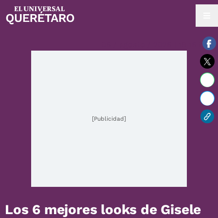
06 / agosto / 2026 | 18:16 hrs.
[Publicidad]
Los 6 mejores looks de Gisele