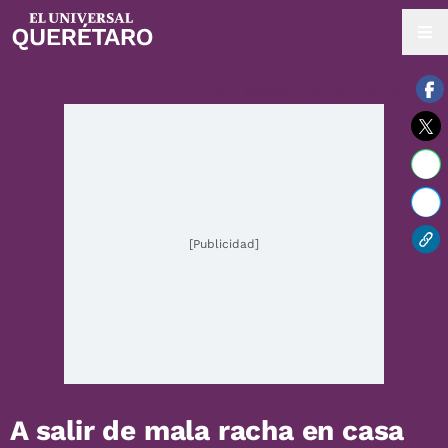
08 / agosto / 2026 | 16:24 hrs.
[Publicidad]
A salir de mala racha en casa