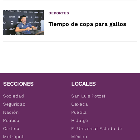
DEPORTES
Tiempo de copa para gallos
SECCIONES
LOCALES
Sociedad
San Luis Potosí
Seguridad
Oaxaca
Nación
Puebla
Política
Hidalgo
Cartera
El Universal Estado de
Metrópoli
México