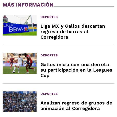
MÁS INFORMACIÓN
DEPORTES
Liga MX y Gallos descartan
regreso de barras al
Corregidora
DEPORTES
Gallos inicia con una derrota
su participación en la Leagues
Cup
DEPORTES
Analizan regreso de grupos de
animación al Corregidora