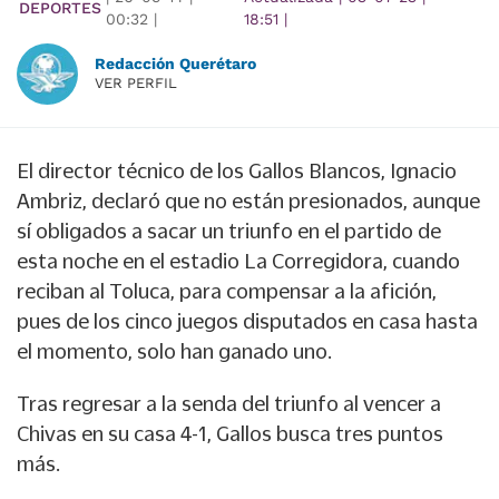
DEPORTES
00:32
|
18:51
|
Redacción Querétaro
VER PERFIL
El director técnico de los Gallos Blancos, Ignacio
Ambriz, declaró que no están presionados, aunque
sí obligados a sacar un triunfo en el partido de
esta noche en el estadio La Corregidora, cuando
reciban al Toluca, para compensar a la afición,
pues de los cinco juegos disputados en casa hasta
el momento, solo han ganado uno.
Tras regresar a la senda del triunfo al vencer a
Chivas en su casa 4-1, Gallos busca tres puntos
más.