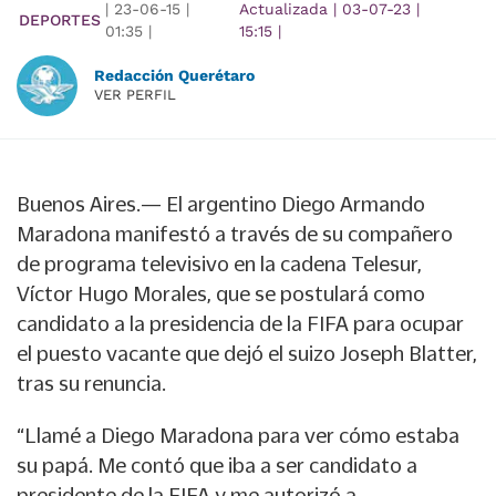
|
23-06-15
|
Actualizada
|
03-07-23
|
DEPORTES
01:35
|
15:15
|
Redacción Querétaro
VER PERFIL
Buenos Aires.— El argentino Diego Armando
Maradona manifestó a través de su compañero
de programa televisivo en la cadena Telesur,
Víctor Hugo Morales, que se postulará como
candidato a la presidencia de la FIFA para ocupar
el puesto vacante que dejó el suizo Joseph Blatter,
tras su renuncia.
“Llamé a Diego Maradona para ver cómo estaba
su papá. Me contó que iba a ser candidato a
presidente de la FIFA y me autorizó a