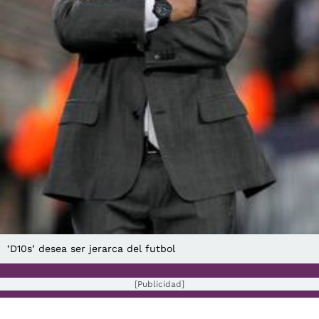
‘D10s’ desea ser jerarca del futbol
[Publicidad]