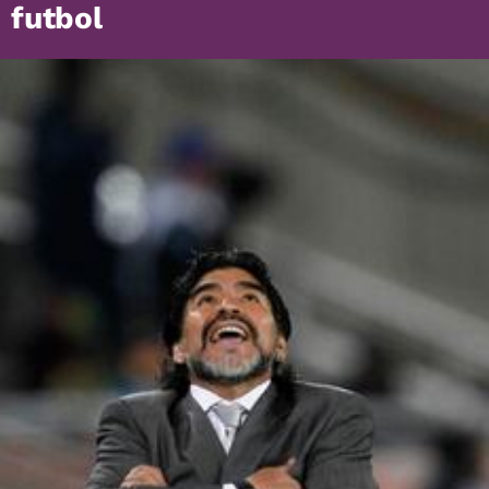
futbol