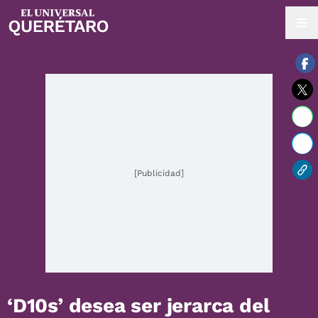
08 / agosto / 2026 | 14:35 hrs.
[Publicidad]
‘D10s’ desea ser jerarca del