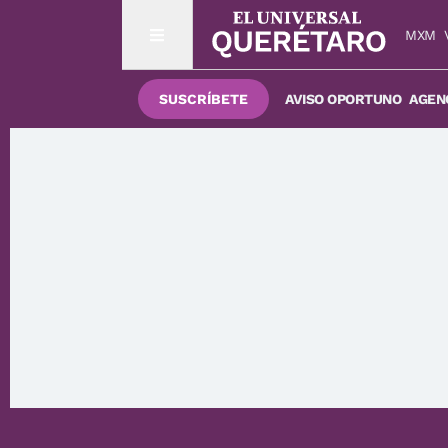
MXM
SUSCRÍBETE
AVISO OPORTUNO
AGENC