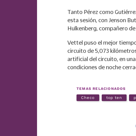
Tanto Pérez como Gutiérre
esta sesión, con Jenson But
Hulkenberg, compañero de E
Vettel puso el mejor tiempo
circuito de 5,073 kilómetr
artificial del circuito, en 
condiciones de noche cerra
TEMAS RELACIONADOS
Checo
top ten
p