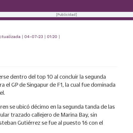
[Publicidad]
ctualizada
|
04-07-23
|
01:20
|
se dentro del top 10 al concluir la segunda
ra el GP de Singapur de F1, la cual fue dominada
el.
ren se ubicó décimo en la segunda tanda de las
ular trazado callejero de Marina Bay, sin
eban Gutiérrez se fue al puesto 16 con el