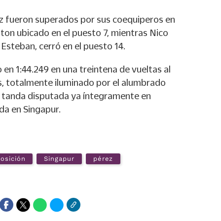
z fueron superados por sus coequiperos en
ton ubicado en el puesto 7, mientras Nico
steban, cerró en el puesto 14.
 en 1:44.249 en una treintena de vueltas al
os, totalmente iluminado por el alumbrado
una tanda disputada ya íntegramente en
da en Singapur.
osición
Singapur
pérez