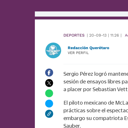
DEPORTES
|
20-09-13
|
11:26
|
A
Redacción Querétaro
VER PERFIL
Sergio Pérez logró mantener
sesión de ensayos libres pa
a placer por Sebastian Vett
El piloto mexicano de McLa
prácticas sobre el espectac
embargo su compatriota Est
Sauber.