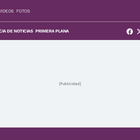
VIDEOS
FOTOS
IA DE NOTICIAS
PRIMERA PLANA
[Publicidad]