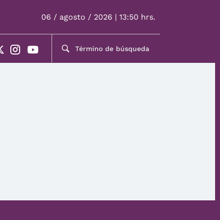
06 / agosto / 2026 | 13:50 hrs.