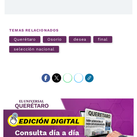
TEMAS RELACIONADOS
Querétaro
Osorio
desea
final
selección nacional