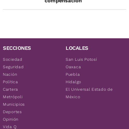
compensación
SECCIONES
LOCALES
Sociedad
San Luis Potosí
Seguridad
Oaxaca
Nación
Puebla
Política
Hidalgo
Cartera
El Universal Estado de
Metrópoli
México
Municipios
Deportes
Opinión
Vida Q