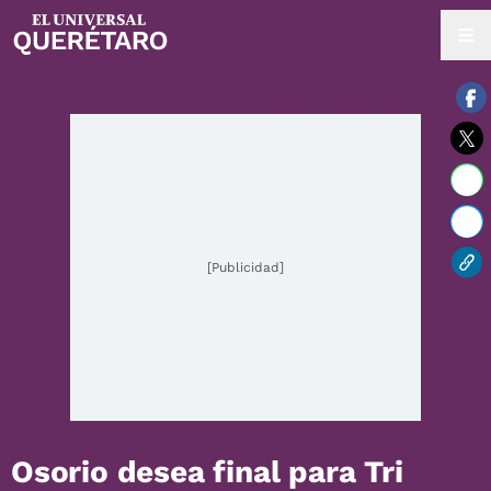
06 / agosto / 2026 | 06:48 hrs.
[Publicidad]
Osorio desea final para Tri