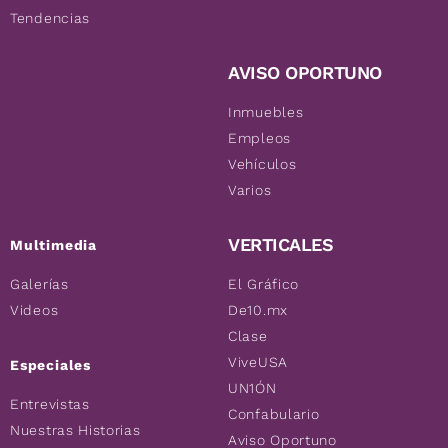
Tendencias
AVISO OPORTUNO
Inmuebles
Empleos
Vehículos
Varios
VERTICALES
Multimedia
Galerías
El Gráfico
Videos
De10.mx
Clase
ViveUSA
Especiales
UN1ÓN
Entrevistas
Confabulario
Nuestras Historias
Aviso Oportuno