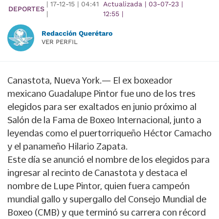
|
17-12-15
|
04:41
Actualizada
|
03-07-23
|
DEPORTES
|
12:55
|
Redacción Querétaro
VER PERFIL
Canastota, Nueva York.— El ex boxeador
mexicano Guadalupe Pintor fue uno de los tres
elegidos para ser exaltados en junio próximo al
Salón de la Fama de Boxeo Internacional, junto a
leyendas como el puertorriqueño Héctor Camacho
y el panameño Hilario Zapata.
Este día se anunció el nombre de los elegidos para
ingresar al recinto de Canastota y destaca el
nombre de Lupe Pintor, quien fuera campeón
mundial gallo y supergallo del Consejo Mundial de
Boxeo (CMB) y que terminó su carrera con récord