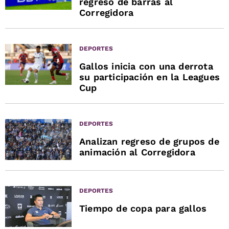
regreso de barras al
Corregidora
DEPORTES
Gallos inicia con una derrota
su participación en la Leagues
Cup
DEPORTES
Analizan regreso de grupos de
animación al Corregidora
DEPORTES
Tiempo de copa para gallos