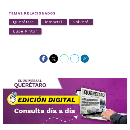
TEMAS RELACIONADOS
Querétaro
inmortal
volverá
Lupe Pintor