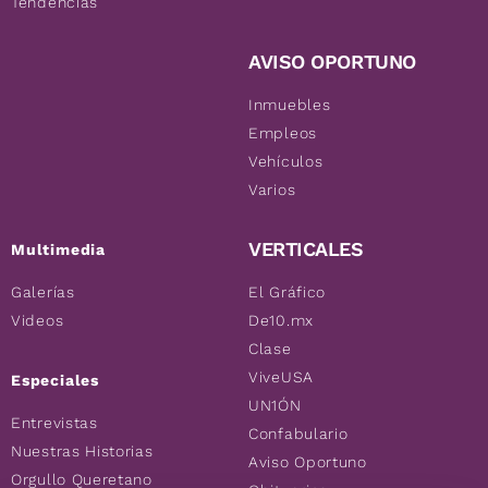
Tendencias
AVISO OPORTUNO
Inmuebles
Empleos
Vehículos
Varios
VERTICALES
Multimedia
Galerías
El Gráfico
Videos
De10.mx
Clase
ViveUSA
Especiales
UN1ÓN
Entrevistas
Confabulario
Nuestras Historias
Aviso Oportuno
Orgullo Queretano