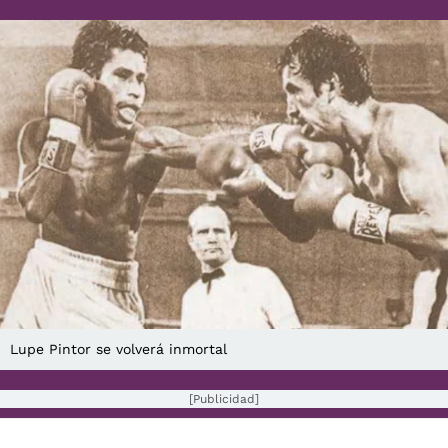
Lupe Pintor se volverá inmortal
[Publicidad]