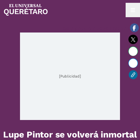
09 / agosto / 2026 | 08:27 hrs.
[Publicidad]
Lupe Pintor se volverá inmortal