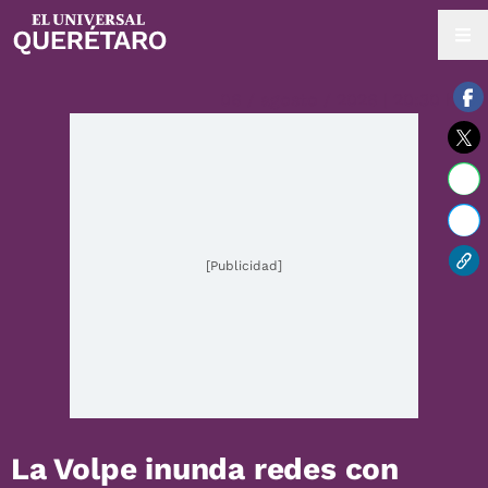
06 / agosto / 2026 | 20:30 hrs.
[Publicidad]
La Volpe inunda redes con