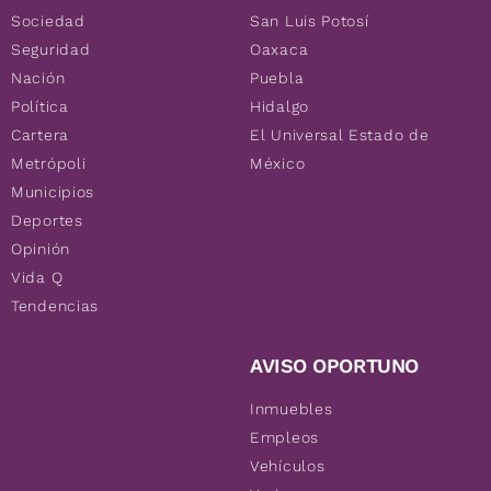
Sociedad
San Luis Potosí
Seguridad
Oaxaca
Nación
Puebla
Política
Hidalgo
Cartera
El Universal Estado de
Metrópoli
México
Municipios
Deportes
Opinión
Vida Q
Tendencias
AVISO OPORTUNO
Inmuebles
Empleos
Vehículos