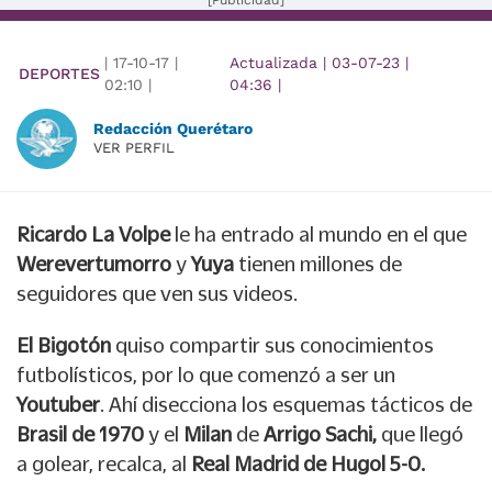
[Publicidad]
|
17-10-17
|
Actualizada
|
03-07-23
|
DEPORTES
02:10
|
04:36
|
Redacción Querétaro
VER PERFIL
Ricardo La Volpe
le ha entrado al mundo en el que
Werevertumorro
y
Yuya
tienen millones de
seguidores que ven sus videos.
El Bigotón
quiso compartir sus conocimientos
futbolísticos, por lo que comenzó a ser un
Youtuber
. Ahí disecciona los esquemas tácticos de
Brasil de 1970
y el
Milan
de
Arrigo Sachi,
que llegó
a golear, recalca, al
Real Madrid de Hugol 5-0.