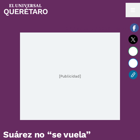
07 / agosto / 2026 | 19:21 hrs.
[Publicidad]
Suárez no “se vuela”