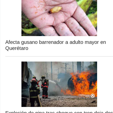
Afecta gusano barrenador a adulto mayor en
Querétaro
Explosión de pipa tras choque con tren deja dos