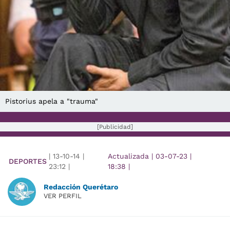
Pistorius apela a "trauma"
[Publicidad]
|
13-10-14
|
Actualizada
|
03-07-23
|
DEPORTES
23:12
|
18:38
|
Redacción Querétaro
VER PERFIL