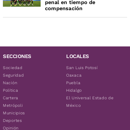
penal en tiempo de
compensación
SECCIONES
LOCALES
Sociedad
San Luis Potosí
Seguridad
Oaxaca
Nación
Puebla
Política
Hidalgo
Cartera
El Universal Estado de
Metrópoli
México
Municipios
Deportes
Opinión