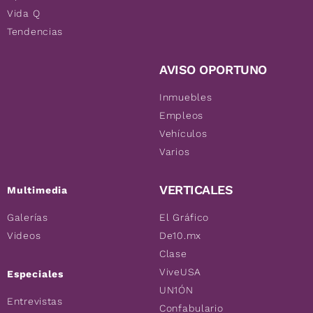
Vida Q
Tendencias
AVISO OPORTUNO
Inmuebles
Empleos
Vehículos
Varios
VERTICALES
Multimedia
Galerías
El Gráfico
Videos
De10.mx
Clase
ViveUSA
Especiales
UN1ÓN
Entrevistas
Confabulario