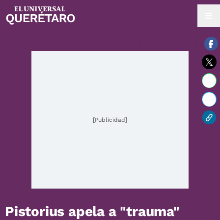
06 / agosto / 2026 | 09:09 hrs.
[Publicidad]
Pistorius apela a "trauma"