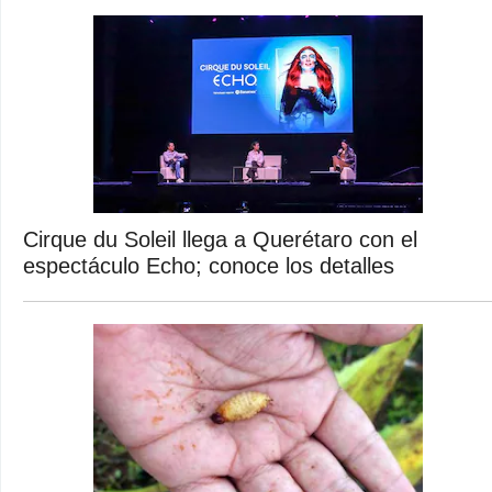
Cirque du Soleil llega a Querétaro con el
espectáculo Echo; conoce los detalles