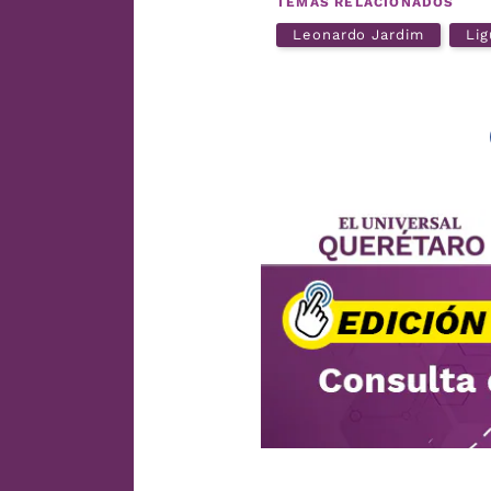
TEMAS RELACIONADOS
Leonardo Jardim
Lig