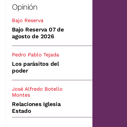
Opinión
Bajo Reserva
Bajo Reserva 07 de
agosto de 2026
Pedro Pablo Tejada
Los parásitos del
poder
José Alfredo Botello
Montes
Relaciones Iglesia
Estado