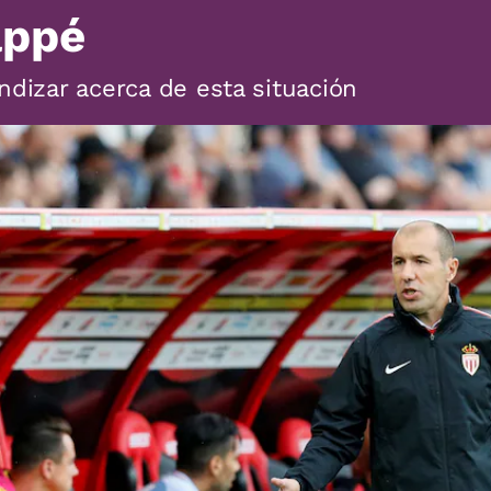
appé
ndizar acerca de esta situación