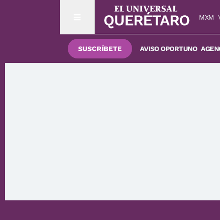
MXM
SUSCRÍBETE
AVISO OPORTUNO
AGENC