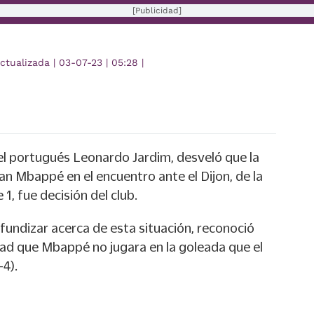
[Publicidad]
ctualizada
|
03-07-23
|
05:28
|
el portugués Leonardo Jardim, desveló que la
ian Mbappé en el encuentro ante el Dijon, de la
1, fue decisión del club.
ofundizar acerca de esta situación, reconoció
dad que Mbappé no jugara en la goleada que el
4).