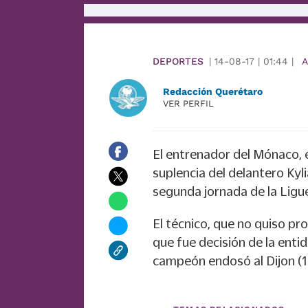
DEPORTES
|
14-08-17
|
01:44
|
A
Redacción Querétaro
VER PERFIL
El entrenador del Mónaco, 
suplencia del delantero Kyl
segunda jornada de la Ligue 
El técnico, que no quiso pr
que fue decisión de la enti
campeón endosó al Dijon (1-