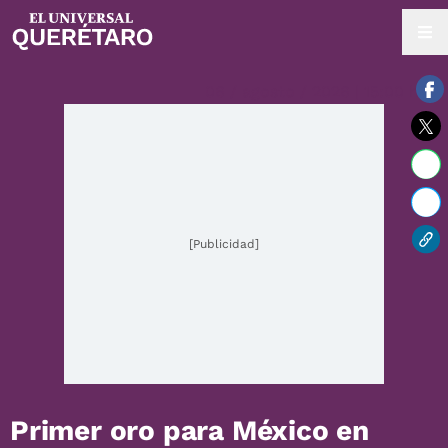
06 / agosto / 2026 | 15:00 hrs.
[Publicidad]
Primer oro para México en