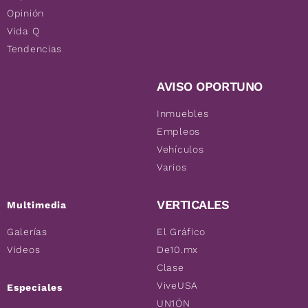
Opinión
Vida Q
Tendencias
AVISO OPORTUNO
Inmuebles
Empleos
Vehículos
Varios
VERTICALES
Multimedia
Galerías
El Gráfico
Videos
De10.mx
Clase
ViveUSA
Especiales
UN1ÓN