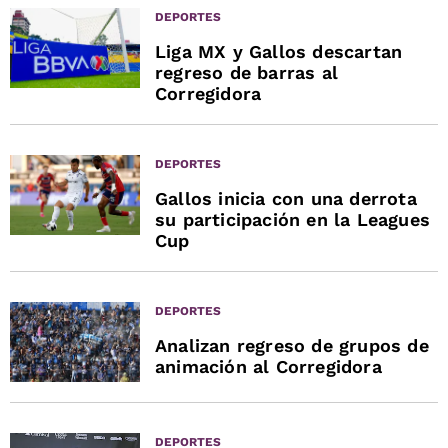
DEPORTES
Liga MX y Gallos descartan
regreso de barras al
Corregidora
DEPORTES
Gallos inicia con una derrota
su participación en la Leagues
Cup
DEPORTES
Analizan regreso de grupos de
animación al Corregidora
DEPORTES