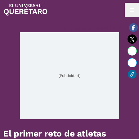
07 / agosto / 2026 | 01:48 hrs.
[Publicidad]
El primer reto de atletas