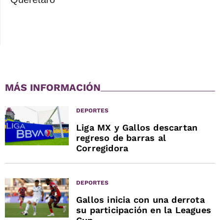
MÁS INFORMACIÓN
DEPORTES
Liga MX y Gallos descartan
regreso de barras al
Corregidora
DEPORTES
Gallos inicia con una derrota
su participación en la Leagues