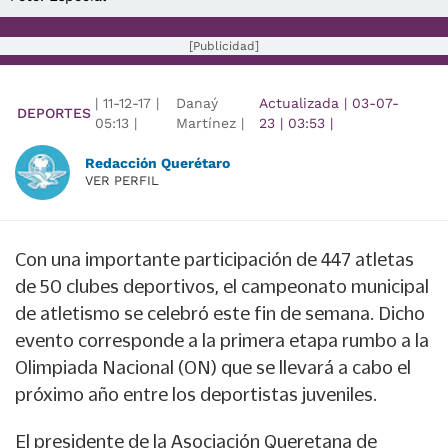
[Publicidad]
|
11-12-17
|
Danaý
Actualizada
|
03-07-
DEPORTES
05:13
|
Martínez |
23
|
03:53
|
Redacción Querétaro
VER PERFIL
Con una importante participación de 447 atletas
de 50 clubes deportivos, el campeonato municipal
de atletismo se celebró este fin de semana. Dicho
evento corresponde a la primera etapa rumbo a la
Olimpiada Nacional (ON) que se llevará a cabo el
próximo año entre los deportistas juveniles.
El presidente de la Asociación Queretana de