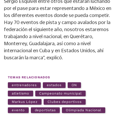
Sergio Esquivel entre otros que estarán luchando
por el pase para estar representando a México en
los diferentes eventos donde se pueda competir.
Hay 70 eventos de pista y campo avalados por la
federación el siguiente año, nosotros estaremos
trabajando a nivel nacional, en Querétaro,
Monterrey, Guadalajara, así como a nivel
internacional en Cuba y en Estados Unidos, ahí
buscarán la marca”, explicó.
TEMAS RELACIONADOS
entrenadores
estados
ON
atletismo
Campeonato municipal
Markus López
Clubes deportivos
evento
deportistas
Olimpiada Nacional