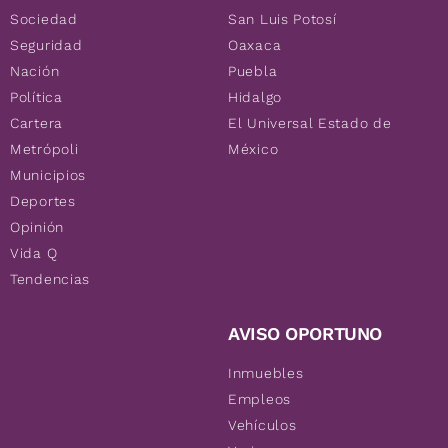
Sociedad
San Luis Potosí
Seguridad
Oaxaca
Nación
Puebla
Política
Hidalgo
Cartera
El Universal Estado de
Metrópoli
México
Municipios
Deportes
Opinión
Vida Q
Tendencias
AVISO OPORTUNO
Inmuebles
Empleos
Vehículos