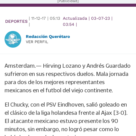
[Publicidad]
|
11-12-17
|
05:13
Actualizada
|
03-07-23
|
DEPORTES
|
03:54
|
Redacción Querétaro
VER PERFIL
Amsterdam.— Hirving Lozano y Andrés Guardado
sufrieron en sus respectivos duelos. Mala jornada
para dos de los mejores representantes
mexicanos en el futbol del viejo continente.
El Chucky, con el PSV Eindhoven, salió goleado en
el clásico de la liga holandesa frente al Ajax [3-0].
El atacante mexicano estuvo presente los 90
minutos, sin embargo, no logró pesar como lo