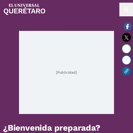
05 / agosto / 2026 | 17:19 hrs.
[Publicidad]
¿Bienvenida preparada?