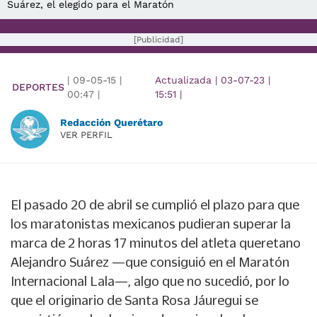
Suárez, el elegido para el Maratón
[Publicidad]
|
09-05-15
|
Actualizada
|
03-07-23
|
DEPORTES
00:47
|
15:51
|
Redacción Querétaro
VER PERFIL
El pasado 20 de abril se cumplió el plazo para que
los maratonistas mexicanos pudieran superar la
marca de 2 horas 17 minutos del atleta queretano
Alejandro Suárez —que consiguió en el Maratón
Internacional Lala—, algo que no sucedió, por lo
que el originario de Santa Rosa Jáuregui se