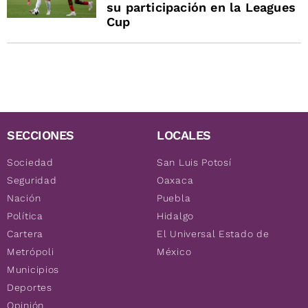
su participación en la Leagues
Cup
SECCIONES
LOCALES
Sociedad
San Luis Potosí
Seguridad
Oaxaca
Nación
Puebla
Política
Hidalgo
Cartera
El Universal Estado de
Metrópoli
México
Municipios
Deportes
Opinión