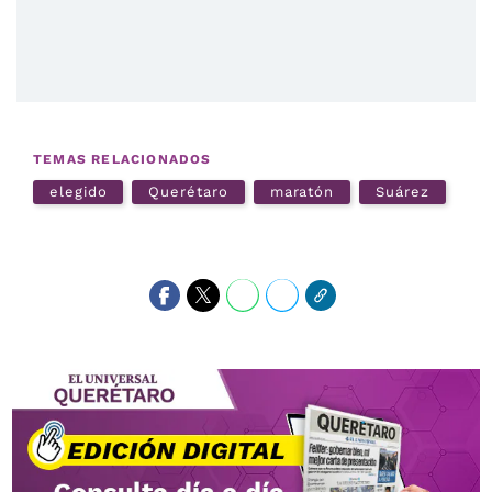
TEMAS RELACIONADOS
elegido
Querétaro
maratón
Suárez