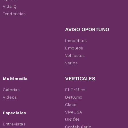
Vida Q
Tendencias
AVISO OPORTUNO
Inmuebles
Empleos
Vehículos
Varios
VERTICALES
Multimedia
Galerías
El Gráfico
Videos
De10.mx
Clase
ViveUSA
Especiales
UN1ÓN
Entrevistas
Confabulario