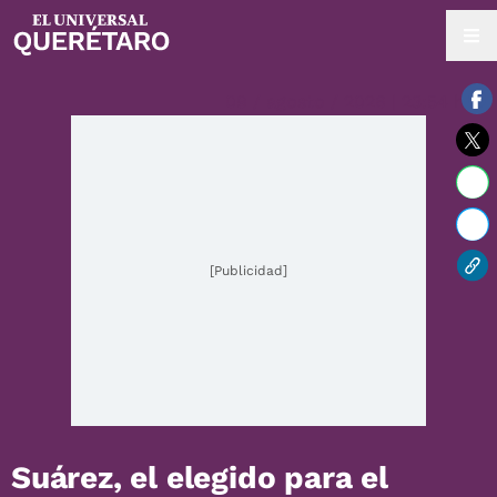
09 / agosto / 2026 | 23:54 hrs.
[Publicidad]
Suárez, el elegido para el