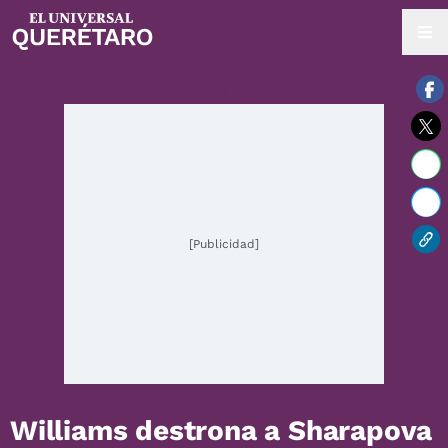
08 / agosto / 2026 | 11:46 hrs.
[Publicidad]
Williams destrona a Sharapova