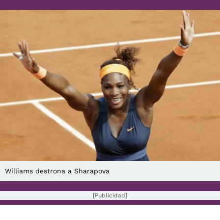
Williams destrona a Sharapova
[Publicidad]