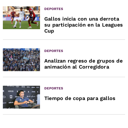
DEPORTES
Gallos inicia con una derrota
su participación en la Leagues
Cup
DEPORTES
Analizan regreso de grupos de
animación al Corregidora
DEPORTES
Tiempo de copa para gallos