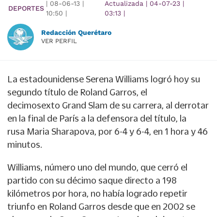
|
08-06-13
|
Actualizada
|
04-07-23
|
DEPORTES
10:50
|
03:13
|
Redacción Querétaro
VER PERFIL
La estadounidense Serena Williams logró hoy su
segundo título de Roland Garros, el
decimosexto Grand Slam de su carrera, al derrotar
en la final de París a la defensora del título, la
rusa Maria Sharapova, por 6-4 y 6-4, en 1 hora y 46
minutos.
Williams, número uno del mundo, que cerró el
partido con su décimo saque directo a 198
kilómetros por hora, no había logrado repetir
triunfo en Roland Garros desde que en 2002 se