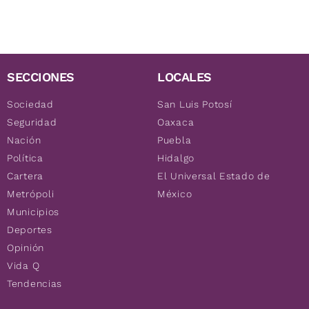
SECCIONES
LOCALES
Sociedad
San Luis Potosí
Seguridad
Oaxaca
Nación
Puebla
Política
Hidalgo
Cartera
El Universal Estado de
Metrópoli
México
Municipios
Deportes
Opinión
Vida Q
Tendencias