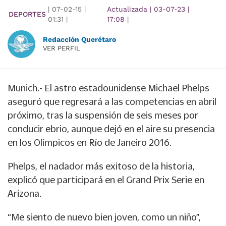
|
07-02-15
|
Actualizada
|
03-07-23
|
DEPORTES
01:31
|
17:08
|
Redacción Querétaro
VER PERFIL
Munich.- El astro estadounidense Michael Phelps
aseguró que regresará a las competencias en abril
próximo, tras la suspensión de seis meses por
conducir ebrio, aunque dejó en el aire su presencia
en los Olímpicos en Río de Janeiro 2016.
Phelps, el nadador más exitoso de la historia,
explicó que participará en el Grand Prix Serie en
Arizona.
“Me siento de nuevo bien joven, como un niño”,