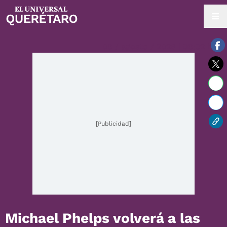
08 / agosto / 2026 | 08:32 hrs.
[Publicidad]
Michael Phelps volverá a las