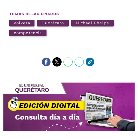
TEMAS RELACIONADOS
volverá
Querétaro
Michael Phelps
competencia