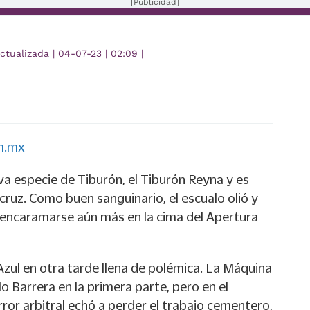
[Publicidad]
ctualizada
|
04-07-23
|
02:09
|
m.mx
especie de Tiburón, el Tiburón Reyna y es
cruz. Como buen sanguinario, el escualo olió y
 encaramarse aún más en la cima del Apertura
Azul en otra tarde llena de polémica. La Máquina
o Barrera en la primera parte, pero en el
ror arbitral echó a perder el trabajo cementero,