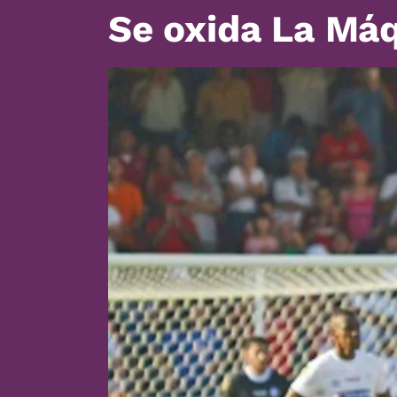
Se oxida La Máq