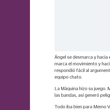
Ángel se desmarca y hacia él
marca el movimiento y haci
respondió fácil al argumento
equipo chato.
La Máquina hizo su juego. 
las bandas, así generó peli
Todo iba bien para Memo V