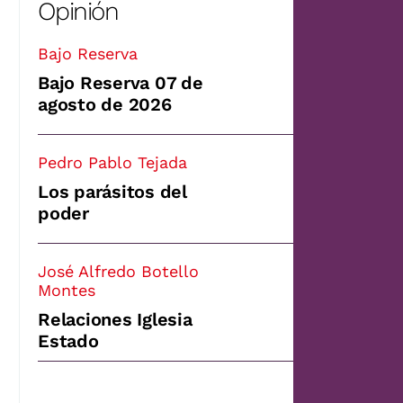
Opinión
Bajo Reserva
Bajo Reserva 07 de
agosto de 2026
Pedro Pablo Tejada
Los parásitos del
poder
José Alfredo Botello
Montes
Relaciones Iglesia
Estado