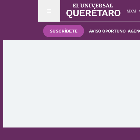
MXM
SUSCRÍBETE
AVISO OPORTUNO
AGENC