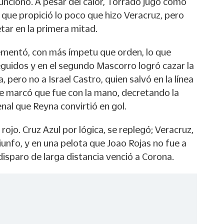
ncionó. A pesar del calor, Torrado jugó como
 que propició lo poco que hizo Veracruz, pero
tar en la primera mitad.
ementó, con más ímpetu que orden, lo que
eguidos y en el segundo Mascorro logró cazar la
 pero no a Israel Castro, quien salvó en la línea
te marcó que fue con la mano, decretando la
enal que Reyna convirtió en gol.
rojo. Cruz Azul por lógica, se replegó; Veracruz,
riunfo, y en una pelota que Joao Rojas no fue a
disparo de larga distancia venció a Corona.