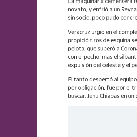
La maquinaria cementera fu
novato, y enfrió a un Reyna
sin socio, poco pudo concre
Veracruz urgió en el compl
propició tiros de esquina s
pelota, que superó a Corona,
con el pecho, mas el silban
expulsión del celeste y el p
El tanto despertó al equipo 
por obligación, fue por el t
buscar, Jehu Chiapas en un 