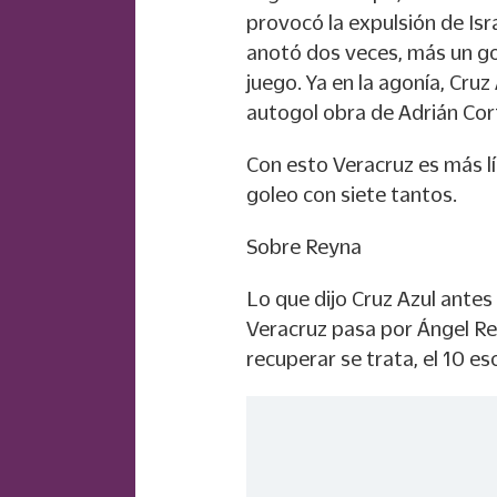
provocó la expulsión de Isr
anotó dos veces, más un gol
juego. Ya en la agonía, Cru
autogol obra de Adrián Cor
Con esto Veracruz es más lí
goleo con siete tantos.
Sobre Reyna
Lo que dijo Cruz Azul antes 
Veracruz pasa por Ángel Rey
recuperar se trata, el 10 es