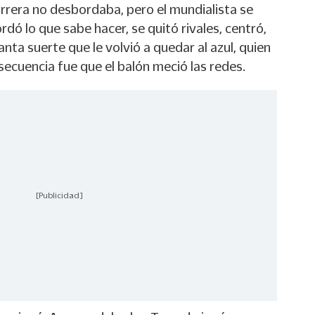
arrera no desbordaba, pero el mundialista se
ordó lo que sabe hacer, se quitó rivales, centró,
nta suerte que le volvió a quedar al azul, quien
nsecuencia fue que el balón meció las redes.
[Publicidad]