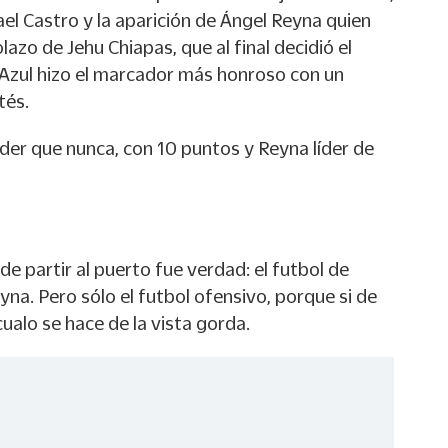
ael Castro y la aparición de Ángel Reyna quien
azo de Jehu Chiapas, que al final decidió el
z Azul hizo el marcador más honroso con un
tés.
der que nunca, con 10 puntos y Reyna líder de
de partir al puerto fue verdad: el futbol de
na. Pero sólo el futbol ofensivo, porque si de
cualo se hace de la vista gorda.