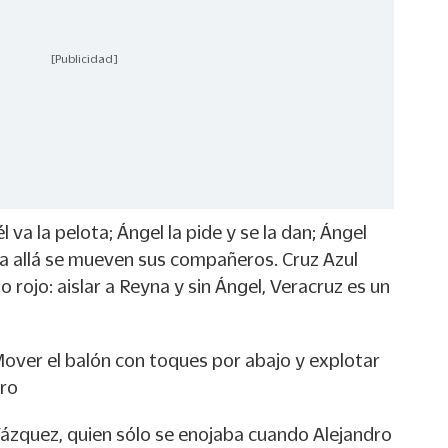
[Publicidad]
 va la pelota; Ángel la pide y se la dan; Ángel
a allá se mueven sus compañeros. Cruz Azul
 rojo: aislar a Reyna y sin Ángel, Veracruz es un
Mover el balón con toques por abajo y explotar
gro
ázquez, quien sólo se enojaba cuando Alejandro