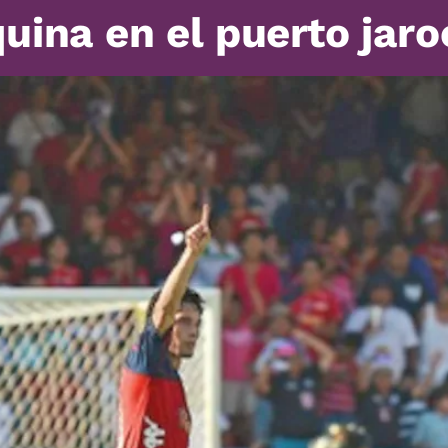
uina en el puerto jar