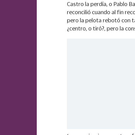
Castro la perdía, o Pablo B
reconcilió cuando al fin rec
pero la pelota rebotó con ta
¿centro, o tiró?, pero la co