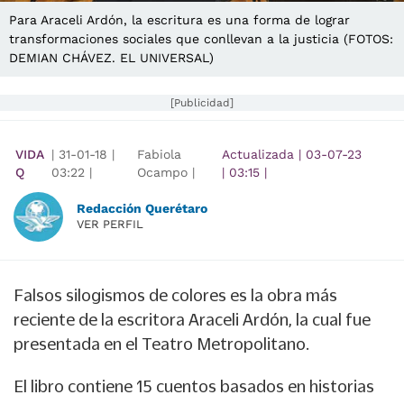
Para Araceli Ardón, la escritura es una forma de lograr
transformaciones sociales que conllevan a la justicia (FOTOS:
DEMIAN CHÁVEZ. EL UNIVERSAL)
[Publicidad]
VIDA
|
31-01-18
|
Fabiola
Actualizada
|
03-07-23
Q
03:22
|
Ocampo |
|
03:15
|
Redacción Querétaro
VER PERFIL
Falsos silogismos de colores es la obra más
reciente de la escritora Araceli Ardón, la cual fue
presentada en el Teatro Metropolitano.
El libro contiene 15 cuentos basados en historias