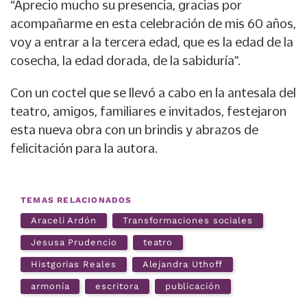
“Aprecio mucho su presencia, gracias por
acompañarme en esta celebración de mis 60 años,
voy a entrar a la tercera edad, que es la edad de la
cosecha, la edad dorada, de la sabiduría”.
Con un coctel que se llevó a cabo en la antesala del
teatro, amigos, familiares e invitados, festejaron
esta nueva obra con un brindis y abrazos de
felicitación para la autora.
TEMAS RELACIONADOS
Araceli Ardón
Transformaciones sociales
Jesusa Prudencio
teatro
Histgorias Reales
Alejandra Uthoff
armonía
escritora
publicación