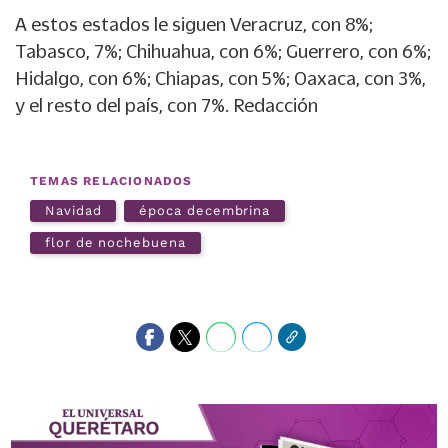
A estos estados le siguen Veracruz, con 8%;
Tabasco, 7%; Chihuahua, con 6%; Guerrero, con 6%;
Hidalgo, con 6%; Chiapas, con 5%; Oaxaca, con 3%,
y el resto del país, con 7%. Redacción
TEMAS RELACIONADOS
Navidad
época decembrina
flor de nochebuena