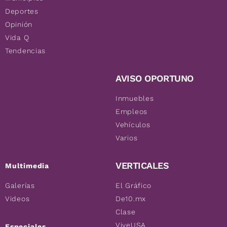
Deportes
Opinión
Vida Q
Tendencias
AVISO OPORTUNO
Inmuebles
Empleos
Vehículos
Varios
VERTICALES
Multimedia
Galerías
El Gráfico
Videos
De10.mx
Clase
ViveUSA
Especiales