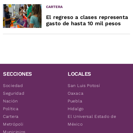
CARTERA
El regreso a clases representa
gasto de hasta 10 mil pesos
SECCIONES
LOCALES
Sociedad
San Luis Potosí
Seguridad
Oaxaca
Nación
Puebla
Política
Hidalgo
Cartera
El Universal Estado de
Metrópoli
México
Municipios