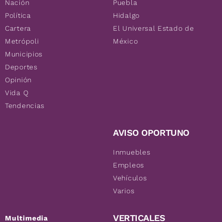
Nación
Puebla
Política
Hidalgo
Cartera
El Universal Estado de
Metrópoli
México
Municipios
Deportes
Opinión
Vida Q
Tendencias
AVISO OPORTUNO
Inmuebles
Empleos
Vehículos
Varios
VERTICALES
Multimedia