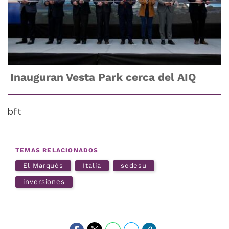
Inauguran Vesta Park cerca del AIQ
bft
TEMAS RELACIONADOS
El Marqués
Italia
sedesu
inversiones