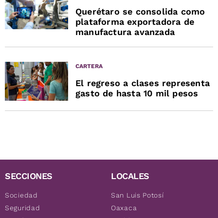
Querétaro se consolida como
plataforma exportadora de
manufactura avanzada
CARTERA
El regreso a clases representa
gasto de hasta 10 mil pesos
SECCIONES
LOCALES
Sociedad
San Luis Potosí
Seguridad
Oaxaca