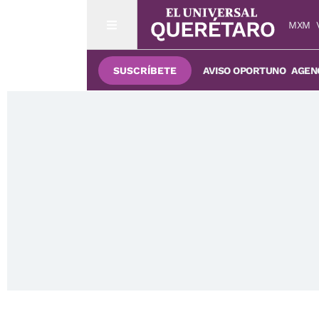
MXM
SUSCRÍBETE
AVISO OPORTUNO
AGENC