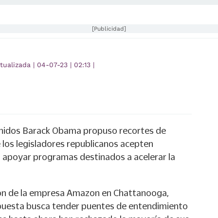
[Publicidad]
tualizada
|
04-07-23
|
02:13
|
Unidos Barack Obama propuso recortes de
los legisladores republicanos acepten
 apoyar programas destinados a acelerar la
ión de la empresa Amazon en Chattanooga,
opuesta busca tender puentes de entendimiento