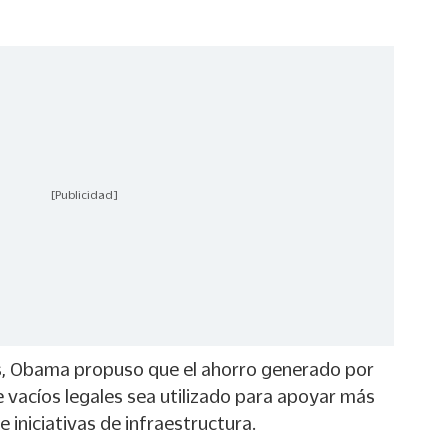
[Publicidad]
s, Obama propuso que el ahorro generado por
de vacíos legales sea utilizado para apoyar más
 iniciativas de infraestructura.