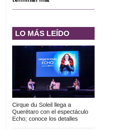
LO MÁS LEÍDO
Cirque du Soleil llega a
Querétaro con el espectáculo
Echo; conoce los detalles