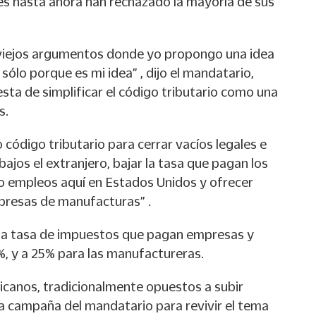
nes hasta ahora han rechazado la mayoría de sus
 viejos argumentos donde yo propongo una idea
 sólo porque es mi idea” , dijo el mandatario,
sta de simplificar el código tributario como una
s.
 código tributario para cerrar vacíos legales e
ajos el extranjero, bajar la tasa que pagan los
o empleos aquí en Estados Unidos y ofrecer
mpresas de manufacturas” .
 la tasa de impuestos que pagan empresas y
, y a 25% para las manufactureras.
licanos, tradicionalmente opuestos a subir
a campaña del mandatario para revivir el tema