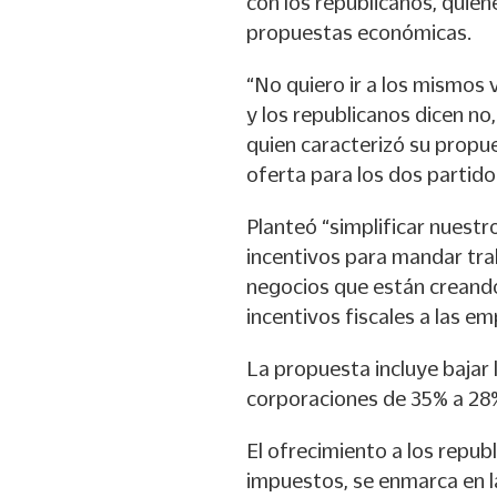
con los republicanos, quie
propuestas económicas.
“No quiero ir a los mismos
y los republicanos dicen no,
quien caracterizó su propue
oferta para los dos partido
Planteó “simplificar nuestro
incentivos para mandar trab
negocios que están creand
incentivos fiscales a las e
La propuesta incluye bajar
corporaciones de 35% a 28%
El ofrecimiento a los repub
impuestos, se enmarca en l