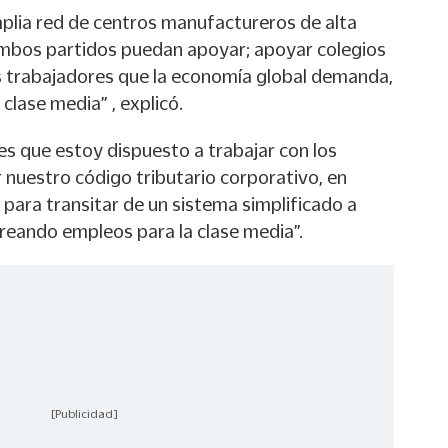
plia red de centros manufactureros de alta
ambos partidos puedan apoyar; apoyar colegios
s trabajadores que la economía global demanda,
 clase media” , explicó.
es que estoy dispuesto a trabajar con los
 nuestro código tributario corporativo, en
para transitar de un sistema simplificado a
 creando empleos para la clase media”.
[Publicidad]